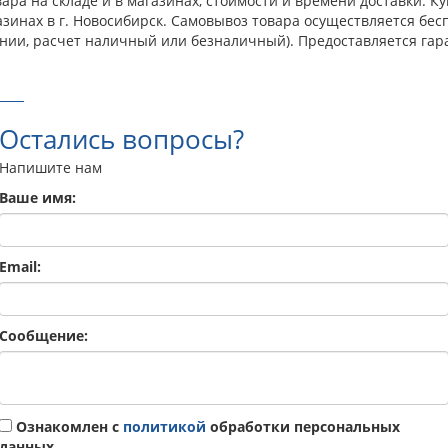
ра на складе и в магазинах, стоимости и времени доставки. Ку
азинах в г. Новосибирск. Самовывоз товара осуществляется бе
ении, расчет наличный или безналичный). Предоставляется гар
Остались вопросы?
Напишите нам
Ваше имя:
Email:
Сообщение:
Ознакомлен с
политикой
обработки персональных
данных