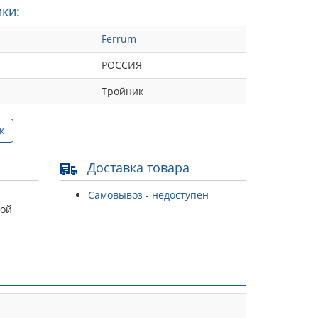
ки:
Ferrum
РОССИЯ
Тройник
к
Доставка товара
Самовывоз - недоступен
той