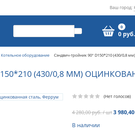
Ваш город:
0
0 руб.
Котельное оборудование
Сэндвич-тройник 90° D150*210 (430/0,8 мм
150*210 (430/0,8 ММ) ОЦИНКОВА
(Нет голосов)
3 980,40
4 280,00
руб. / шт
В наличии