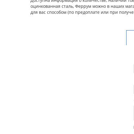
Доступна информация о количестве, наличии това
оцинкованная сталь, Феррум можно в наших маг
для вас способом (по предоплате или при получ