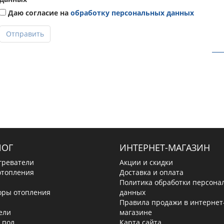
Даю согласие на
обработку персональных данных
Отправить
ЛОГ
ИНТЕРНЕТ-МАГАЗИН
греватели
Акции и скидки
отопления
Доставка и оплата
Политика обработки персона
оры отопления
данных
Правила продажи в интернет
ели
магазине
 пол
Карта сайта