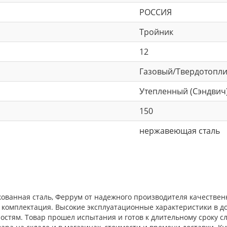
РОССИЯ
Тройник
12
Газовый/Твердотопл
Утепленный (Сэндвич
150
нержавеющая сталь
нкованная сталь, Феррум от надежного производителя качествен
 комплектация. Высокие эксплуатационные характеристики в до
тям. Товар прошел испытания и готов к длительному сроку сл