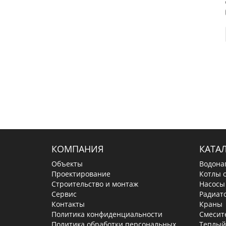
КОМПАНИЯ
КАТА
Объекты
Водона
Проектирование
Котлы 
Строительство и монтаж
Насосы
Сервис
Радиат
Контакты
Краны
Политика конфиденциальности
Смесит
Политика обработки персональных
Теплый