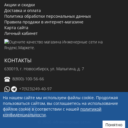
Акции и скидки
Доставка и оплата
Политика обработки персональных данных
Правила продажи в интернет-магазине
Карта сайта
Личный кабинет
КОНТАКТЫ
630019
, г.
Новосибирск
,
ул. Малыгина, д. 7
8(800)-100-56-66
+7(923)249-40-97
На нашем сайте мы используем файлы cookie. Продолжая
sale@ingenerseti.ru
пользоваться сайтом, вы соглашаетесь на использование
файлов cookie в соответствии с нашей
политикой
конфиденциальности
.
© 2026 «Инженерные сети»
Понятно