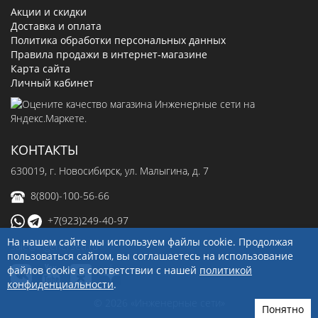
Акции и скидки
Доставка и оплата
Политика обработки персональных данных
Правила продажи в интернет-магазине
Карта сайта
Личный кабинет
КОНТАКТЫ
630019
, г.
Новосибирск
,
ул. Малыгина, д. 7
8(800)-100-56-66
+7(923)249-40-97
На нашем сайте мы используем файлы cookie. Продолжая
sale@ingenerseti.ru
пользоваться сайтом, вы соглашаетесь на использование
файлов cookie в соответствии с нашей
политикой
конфиденциальности
.
© 2026 «Инженерные сети»
Понятно