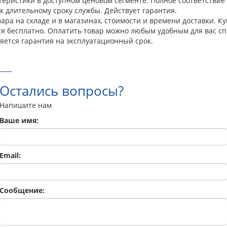
теристики в доступном ценовом сегменте. Полное соответстви
к длительному сроку службы. Действует гарантия.
ра на складе и в магазинах, стоимости и времени доставки. К
ся бесплатно. Оплатить товар можно любым удобным для вас сп
яется гарантия на эксплуатационный срок.
Остались вопросы?
Напишите нам
Ваше имя:
Email:
Сообщение: