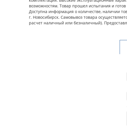
комплектация. Высокие эксплуатационные харак
возможностям. Товар прошел испытания и готов 
Доступна информация о количестве, наличии това
г. Новосибирск. Самовывоз товара осуществляет
расчет наличный или безналичный). Предоставл