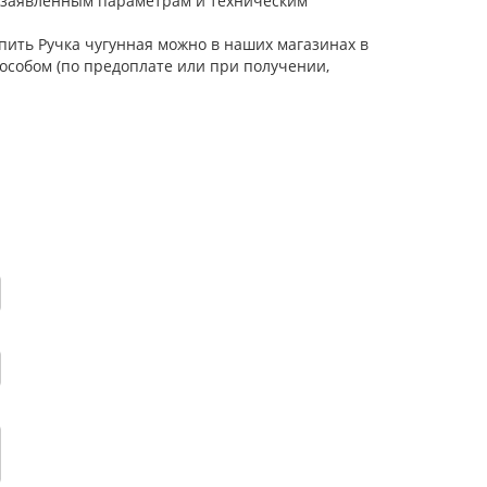
е заявленным параметрам и техническим
упить Ручка чугунная можно в наших магазинах в
особом (по предоплате или при получении,