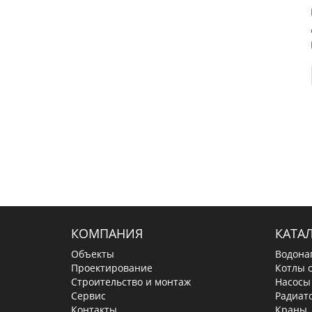
КОМПАНИЯ
КАТА
Объекты
Водона
Проектирование
Котлы 
Строительство и монтаж
Насосы
Сервис
Радиат
Контакты
Краны