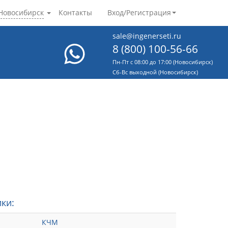
Новосибирск
Контакты
Вход/Регистрация
sale@ingenerseti.ru
8 (800) 100-56-66
Пн-Пт с 08:00 до 17:00 (Новосибирск)
Cб-Вс выходной (Новосибирск)
ки:
КЧМ