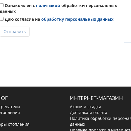
Ознакомлен с
политикой
обработки персональных
данных
Даю согласие на
обработку персональных данных
Отправить
ЛОГ
ИНТЕРНЕТ-МАГАЗИН
греватели
Акции и скидки
отопления
Доставка и оплата
Политика обработки персона
оры отопления
данных
Правила продажи в интернет