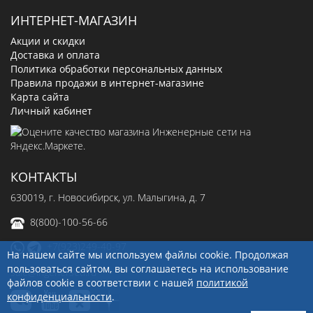
ИНТЕРНЕТ-МАГАЗИН
Акции и скидки
Доставка и оплата
Политика обработки персональных данных
Правила продажи в интернет-магазине
Карта сайта
Личный кабинет
КОНТАКТЫ
630019
, г.
Новосибирск
,
ул. Малыгина, д. 7
8(800)-100-56-66
+7(923)249-40-97
На нашем сайте мы используем файлы cookie. Продолжая
пользоваться сайтом, вы соглашаетесь на использование
sale@ingenerseti.ru
файлов cookie в соответствии с нашей
политикой
конфиденциальности
.