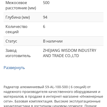
Межосевое
500
расстояние (мм)
Глубина (мм)
94
Количество
6
секций
Статус
В наличии
Завод
ZHEJIANG WISDOM INDUSTRY
изготовитель
AND TRADE CO.,LTD
Развернуть
Радиатор алюминиевый S9-AL-100-500 ( 6 секций) от
надежного производителя качественного оборудования и
материалов, в продаже в интернет-магазине «Инженерные
сети». Базовая комплектация. Высокие эксплуатационные
характеристики в доступном ценовом сегменте. Полное