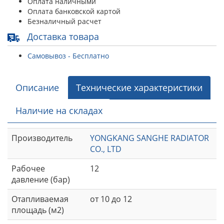
Оплата наличными
Оплата банковской картой
Безналичный расчет
Доставка товара
Самовывоз - Бесплатно
Описание
Технические характеристики
Наличие на складах
Производитель
YONGKANG SANGHE RADIATOR
CO., LTD
Рабочее
12
давление (бар)
Отапливаемая
от 10 до 12
площадь (м2)