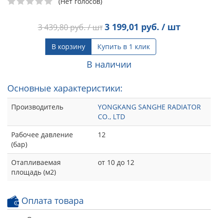
(Нет голосов)
3 199,01
руб. / шт
3 439,80
руб. / шт
В корзину
Купить в 1 клик
В наличии
Основные характеристики:
Производитель
YONGKANG SANGHE RADIATOR
CO., LTD
Рабочее давление
12
(бар)
Отапливаемая
от 10 до 12
площадь (м2)
Оплата товара