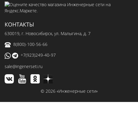
КОНТАКТЫ
630019
, г.
Новосибирск
,
ул. Малыгина, д. 7
8(800)-100-56-66
+7(923)249-40-97
sale@ingenerseti.ru
© 2026 «Инженерные сети»