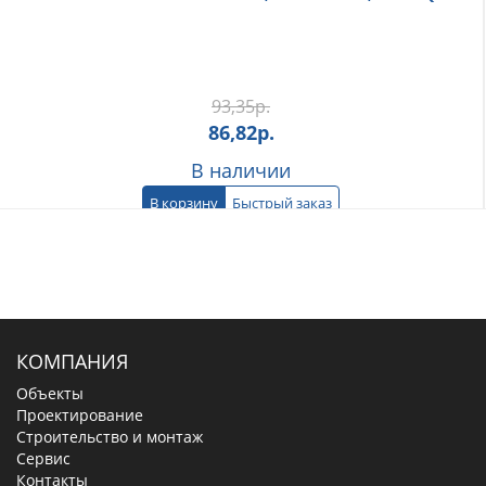
93,35
р.
86,82
р.
В наличии
В корзину
Быстрый заказ
КОМПАНИЯ
Объекты
Проектирование
Строительство и монтаж
Сервис
Контакты