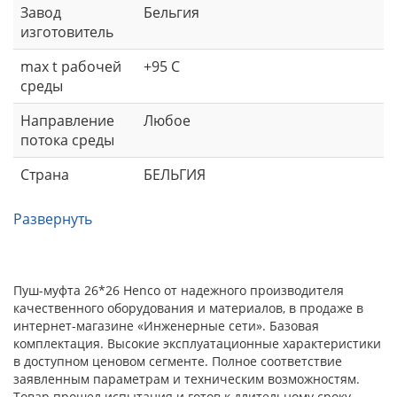
Завод
Бельгия
изготовитель
max t рабочей
+95 С
среды
Направление
Любое
потока среды
Страна
БЕЛЬГИЯ
Развернуть
Пуш-муфта 26*26 Henco от надежного производителя
качественного оборудования и материалов, в продаже в
интернет-магазине «Инженерные сети». Базовая
комплектация. Высокие эксплуатационные характеристики
в доступном ценовом сегменте. Полное соответствие
заявленным параметрам и техническим возможностям.
Товар прошел испытания и готов к длительному сроку