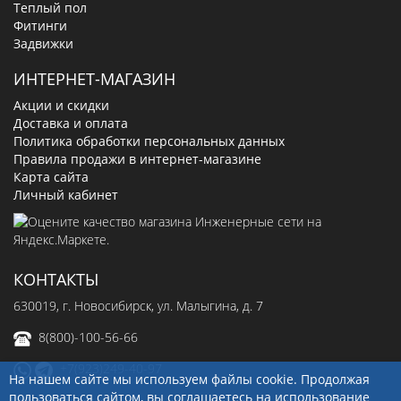
Теплый пол
Фитинги
Задвижки
ИНТЕРНЕТ-МАГАЗИН
Акции и скидки
Доставка и оплата
Политика обработки персональных данных
Правила продажи в интернет-магазине
Карта сайта
Личный кабинет
КОНТАКТЫ
630019
, г.
Новосибирск
,
ул. Малыгина, д. 7
8(800)-100-56-66
+7(923)249-40-97
На нашем сайте мы используем файлы cookie. Продолжая
пользоваться сайтом, вы соглашаетесь на использование