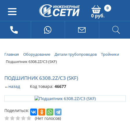
0
0 руб.
Главная
Оборудование
Детали трубопроводов
Тройники
Подшипник 6308.2Z/C3 (SKF)
ПОДШИПНИК 6308.2Z/C3 (SKF)
←
назад
Код товара:
46677
Поделиться:
(Нет голосов)