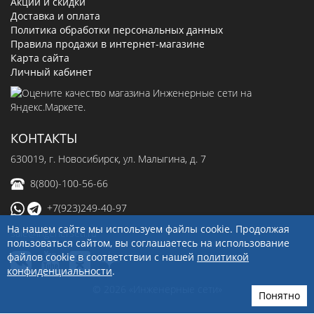
Акции и скидки
Доставка и оплата
Политика обработки персональных данных
Правила продажи в интернет-магазине
Карта сайта
Личный кабинет
КОНТАКТЫ
630019
, г.
Новосибирск
,
ул. Малыгина, д. 7
8(800)-100-56-66
+7(923)249-40-97
На нашем сайте мы используем файлы cookie. Продолжая
sale@ingenerseti.ru
пользоваться сайтом, вы соглашаетесь на использование
файлов cookie в соответствии с нашей
политикой
конфиденциальности
.
© 2026 «Инженерные сети»
Понятно