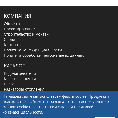
КОМПАНИЯ
Объекты
Проектирование
Строительство и монтаж
Сервис
Контакты
Политика конфиденциальности
Политика обработки персональных данных
КАТАЛОГ
Водонагреватели
Котлы отопления
Насосы
Радиаторы отопления
Краны
На нашем сайте мы используем файлы cookie. Продолжая
Смесители
пользоваться сайтом, вы соглашаетесь на использование
Теплый пол
файлов cookie в соответствии с нашей
политикой
Фитинги
конфиденциальности
.
Задвижки