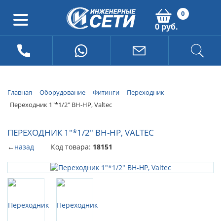
0
0 руб.
Главная
Оборудование
Фитинги
Переходник
Переходник 1"*1/2" ВН-НР, Valtec
ПЕРЕХОДНИК 1"*1/2" ВН-НР, VALTEC
←
назад
Код товара:
18151