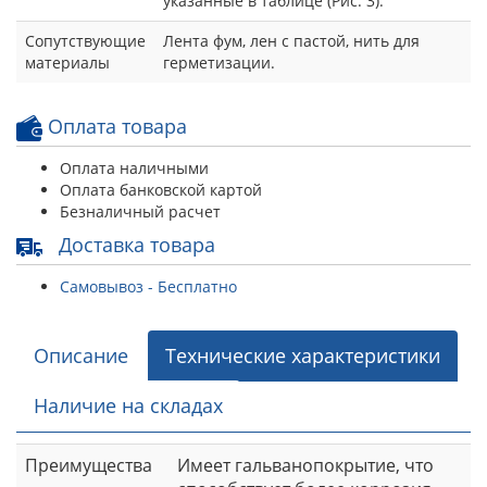
Оплата банковской картой
Безналичный расчет
Доставка товара
Самовывоз - Бесплатно
Описание
Технические характеристики
Наличие на складах
Преимущества
Имеет гальванопокрытие, что
способствует более коррозия
стойкости.
Рекомендации
Монтаж соединителей следует
по монтажу
производить в соответствии с
требованиями СП 73.13330.2012
«Внутренние санитарно-
технические системы». При