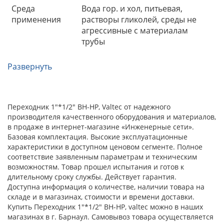
Переходник 1"*1/2" ВН-НР, Valtec от надежного
производителя качественного оборудования и материалов,
в продаже в интернет-магазине «Инженерные сети».
Базовая комплектация. Высокие эксплуатационные
характеристики в доступном ценовом сегменте. Полное
соответствие заявленным параметрам и техническим
возможностям. Товар прошел испытания и готов к
длительному сроку службы. Действует гарантия.
Доступна информация о количестве, наличии товара на
складе и в магазинах, стоимости и времени доставки.
Купить Переходник 1"*1/2" ВН-НР, valtec можно в наших
магазинах в г. Барнаул. Самовывоз товара осуществляется
бесплатно. Оплатить товар можно любым удобным для вас
способом (по предоплате или при получении, расчет
наличный или безналичный). Предоставляется гарантия
на эксплуатационный срок.
Остались вопросы?