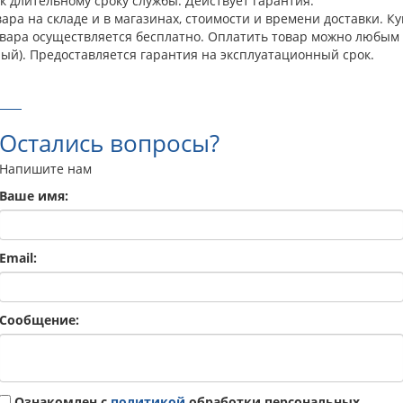
к длительному сроку службы. Действует гарантия.
ра на складе и в магазинах, стоимости и времени доставки. Ку
овара осуществляется бесплатно. Оплатить товар можно любым 
ый). Предоставляется гарантия на эксплуатационный срок.
Остались вопросы?
Напишите нам
Ваше имя:
Email:
Сообщение:
Ознакомлен с
политикой
обработки персональных