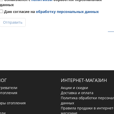
данных
Даю согласие на
обработку персональных данных
Отправить
ЛОГ
ИНТЕРНЕТ-МАГАЗИН
греватели
Акции и скидки
отопления
Доставка и оплата
Политика обработки персона
оры отопления
данных
Правила продажи в интернет
ели
магазине