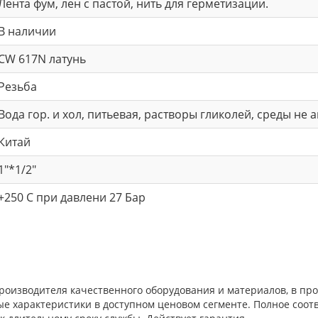
Лента фум, лен с пастой, нить для герметизации.
В наличии
CW 617N латунь
Резьба
Вода гор. и хол, питьевая, растворы гликолей, среды не
Китай
1"*1/2"
+250 С при давлени 27 Бар
производителя качественного оборудования и материалов, в пр
ые характеристики в доступном ценовом сегменте. Полное соо