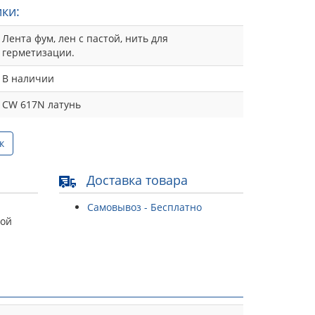
ки:
Лента фум, лен с пастой, нить для
герметизации.
В наличии
CW 617N латунь
к
Доставка товара
Самовывоз - Бесплатно
той