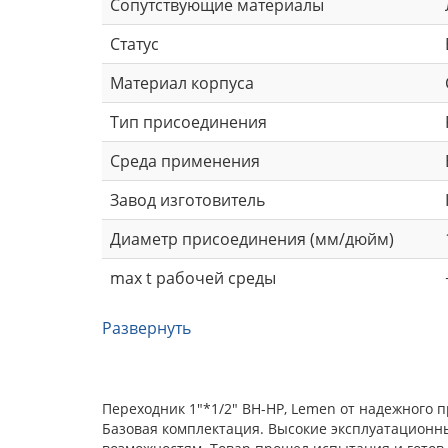
Сопутствующие материалы
Статус
Материал корпуса
Тип присоединения
Среда применения
Завод изготовитель
Диаметр присоединения (мм/дюйм)
max t рабочей среды
Развернуть
Переходник 1"*1/2" ВН-НР, Lemen от надежного 
Базовая комплектация. Высокие эксплуатационн