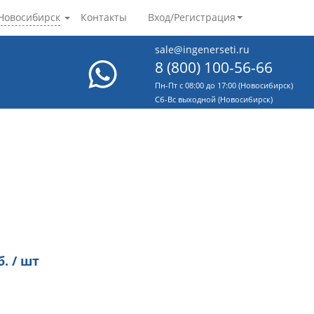
Новосибирск
Контакты
Вход/Регистрация
sale@ingenerseti.ru
8 (800) 100-56-66
Пн-Пт с 08:00 до 17:00 (Новосибирск)
Cб-Вс выходной (Новосибирск)
. / шт