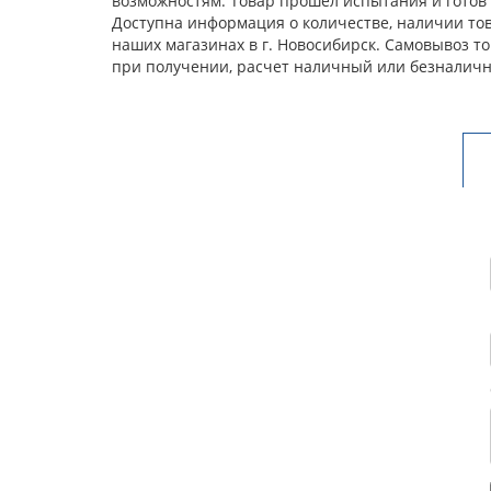
возможностям. Товар прошел испытания и готов 
Доступна информация о количестве, наличии това
наших магазинах в г. Новосибирск. Самовывоз т
при получении, расчет наличный или безналичн