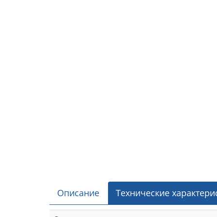
Описание
Технические характери