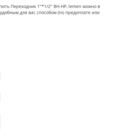
пить Переходник 1"*1/2" ВН-НР, lemen можно в
удобным для вас способом (по предоплате или