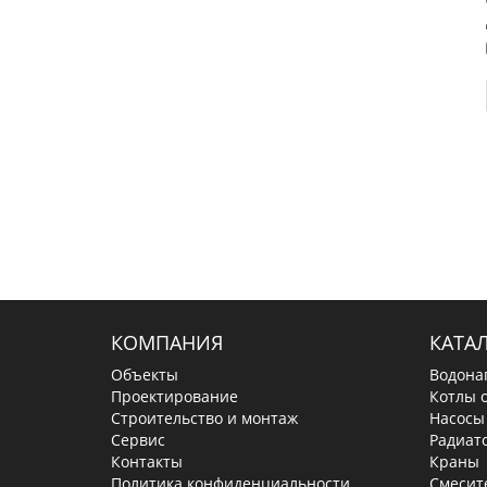
КОМПАНИЯ
КАТА
Объекты
Водона
Проектирование
Котлы 
Строительство и монтаж
Насосы
Сервис
Радиат
Контакты
Краны
Политика конфиденциальности
Смесит