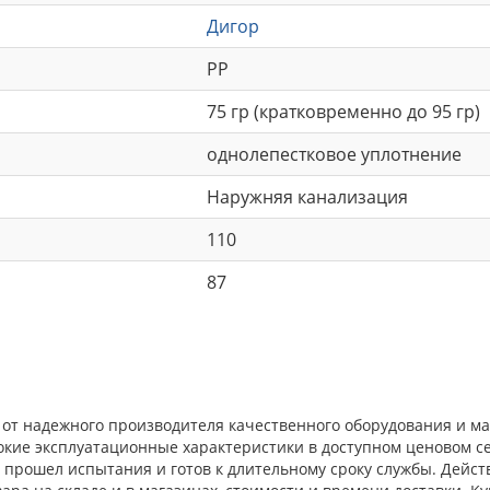
Дигор
РР
75 гр (кратковременно до 95 гр)
однолепестковое уплотнение
Наружняя канализация
110
87
р от надежного производителя качественного оборудования и м
окие эксплуатационные характеристики в доступном ценовом с
прошел испытания и готов к длительному сроку службы. Действ