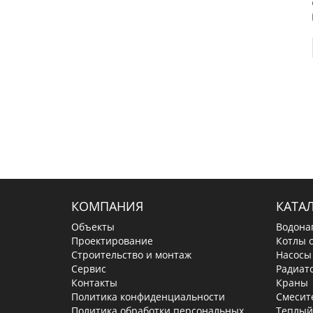
КОМПАНИЯ
КАТА
Объекты
Водона
Проектирование
Котлы 
Строительство и монтаж
Насосы
Сервис
Радиат
Контакты
Краны
Политика конфиденциальности
Смесит
Политика обработки персональных
Теплый