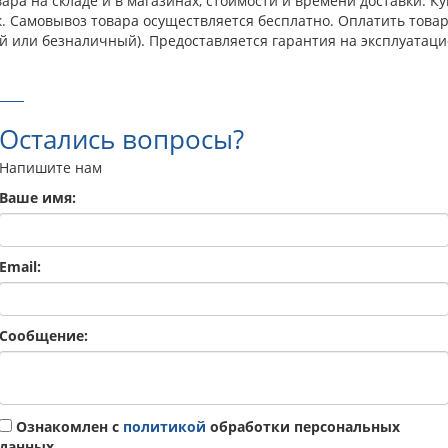
ра на складе и в магазинах, стоимости и времени доставки. Ку
к. Самовывоз товара осуществляется бесплатно. Оплатить това
й или безналичный). Предоставляется гарантия на эксплуатаци
Остались вопросы?
Напишите нам
Ваше имя:
Email:
Сообщение:
Ознакомлен с
политикой
обработки персональных
данных