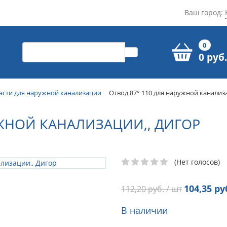
Ваш город:
0
0 руб.
асти для наружной канализации
Отвод 87° 110 для наружной канализ
УЖНОЙ КАНАЛИЗАЦИИ,, ДИГОР
(Нет голосов)
104,35
руб
112,20
руб. / шт
В наличии