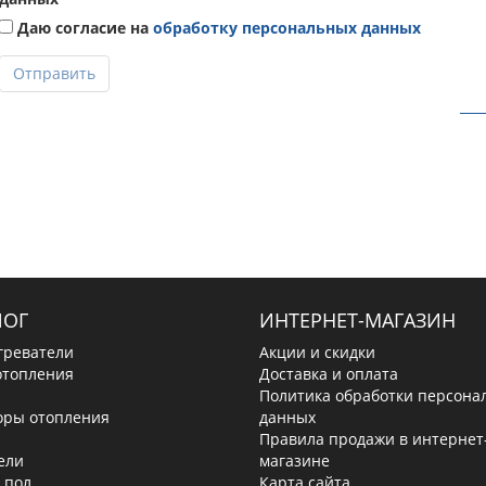
Даю согласие на
обработку персональных данных
Отправить
ЛОГ
ИНТЕРНЕТ-МАГАЗИН
греватели
Акции и скидки
отопления
Доставка и оплата
Политика обработки персона
оры отопления
данных
Правила продажи в интернет
ели
магазине
 пол
Карта сайта