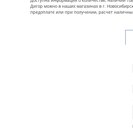
Доступна информация о количестве, наличии това
Дигор можно в наших магазинах в г. Новосибирс
предоплате или при получении, расчет наличны