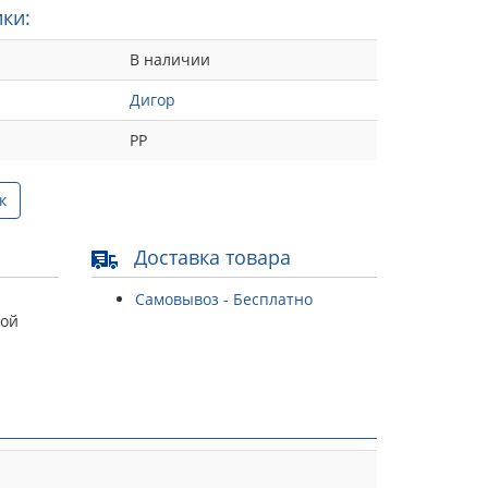
ки:
В наличии
Дигор
РР
к
Доставка товара
Самовывоз - Бесплатно
той