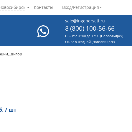
Новосибирск
Контакты
Вход/Регистрация
sale@ingenerseti.ru
8 (800) 100-56-66
Пн-Пт с 08:00 до 17:00 (Новосибирск)
Cб-Вс выходной (Новосибирск)
ации,, Дигор
. / шт