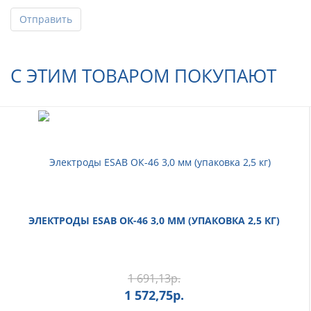
Отправить
С ЭТИМ ТОВАРОМ ПОКУПАЮТ
ЭЛЕКТРОДЫ ESAB ОК-46 3,0 ММ (УПАКОВКА 2,5 КГ)
1 691,13
р.
1 572,75
р.