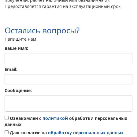
получении, расчет наличный или безналичный).
Предоставляется гарантия на эксплуатационный срок.
Остались вопросы?
Напишите нам
Ваше имя:
Email:
Сообщение:
Ознакомлен с
политикой
обработки персональных
данных
Даю согласие на
обработку персональных данных