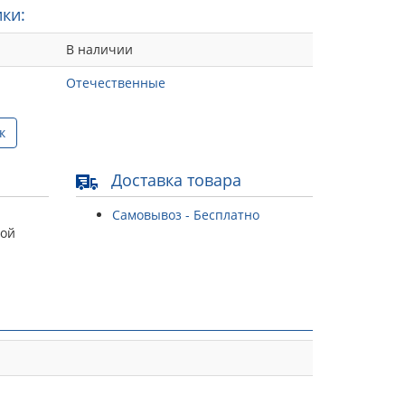
ки:
В наличии
Отечественные
к
Доставка товара
Самовывоз - Бесплатно
той