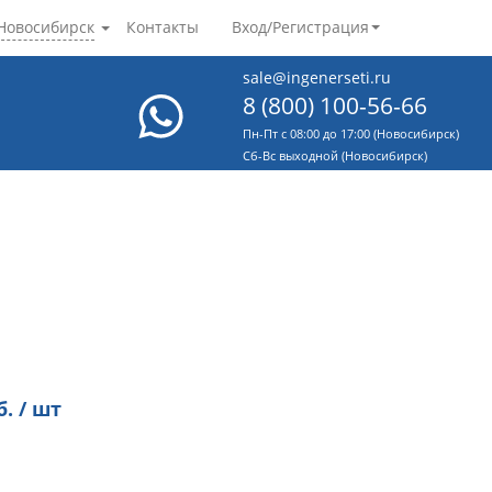
Новосибирск
Контакты
Вход/Регистрация
sale@ingenerseti.ru
8 (800) 100-56-66
Пн-Пт с 08:00 до 17:00 (Новосибирск)
Cб-Вс выходной (Новосибирск)
. / шт