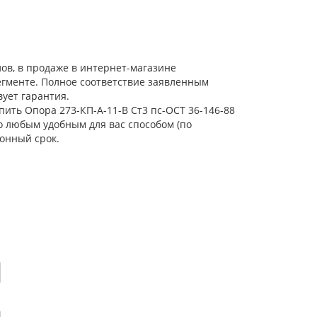
ов, в продаже в интернет-магазине
егменте. Полное соответствие заявленным
ует гарантия.
пить Опора 273-КП-А-11-В Ст3 пс-ОСТ 36-146-88
о любым удобным для вас способом (по
онный срок.