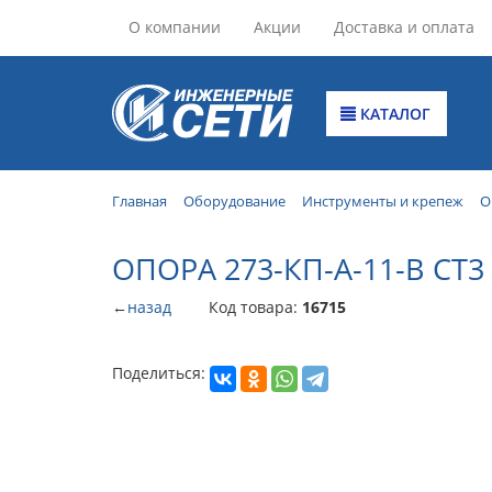
О компании
Акции
Доставка и оплата
КАТАЛОГ
Главная
Оборудование
Инструменты и крепеж
О
ОПОРА 273-КП-А-11-В СТ3 
←
назад
Код товара:
16715
Поделиться: