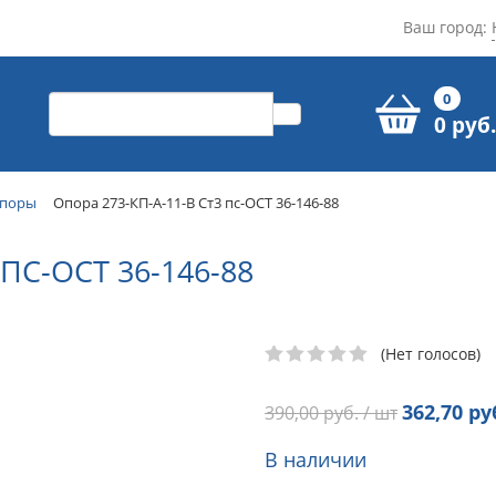
Ваш город:
0
0 руб.
поры
Опора 273-КП-А-11-В Ст3 пс-ОСТ 36-146-88
ПС-ОСТ 36-146-88
(Нет голосов)
362,70
руб
390,00
руб. / шт
В наличии