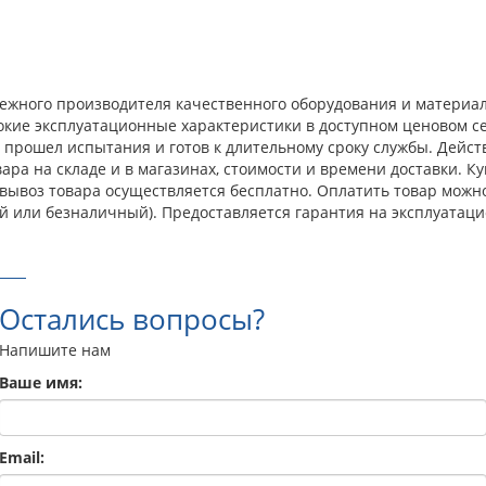
адежного производителя качественного оборудования и материал
окие эксплуатационные характеристики в доступном ценовом с
прошел испытания и готов к длительному сроку службы. Действ
ра на складе и в магазинах, стоимости и времени доставки. Ку
овывоз товара осуществляется бесплатно. Оплатить товар можн
й или безналичный). Предоставляется гарантия на эксплуатаци
Остались вопросы?
Напишите нам
Ваше имя:
Email: