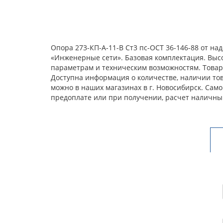
Опора 273-КП-А-11-В Ст3 пс-ОСТ 36-146-88 от н
«Инженерные сети». Базовая комплектация. Выс
параметрам и техническим возможностям. Товар 
Доступна информация о количестве, наличии това
можно в наших магазинах в г. Новосибирск. Сам
предоплате или при получении, расчет наличны