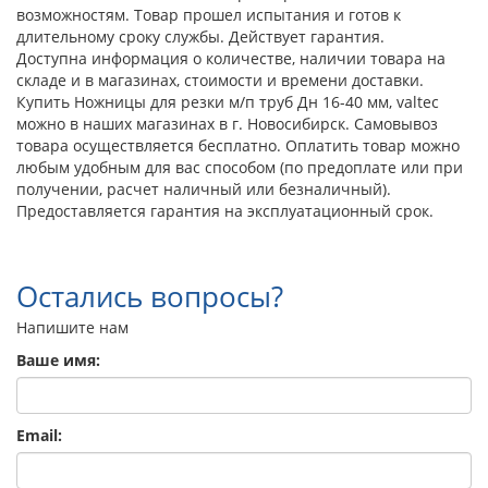
возможностям. Товар прошел испытания и готов к
длительному сроку службы. Действует гарантия.
Доступна информация о количестве, наличии товара на
складе и в магазинах, стоимости и времени доставки.
Купить Ножницы для резки м/п труб Дн 16-40 мм, valtec
можно в наших магазинах в г. Новосибирск. Самовывоз
товара осуществляется бесплатно. Оплатить товар можно
любым удобным для вас способом (по предоплате или при
получении, расчет наличный или безналичный).
Предоставляется гарантия на эксплуатационный срок.
Остались вопросы?
Напишите нам
Ваше имя:
Email: