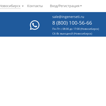
Новосибирск
Контакты
Вход/Регистрация
sale@ingenerseti.ru
8 (800) 100-56-66
Пн-Пт с 08:00 до 17:00 (Новосибирск)
Cб-Вс выходной (Новосибирск)