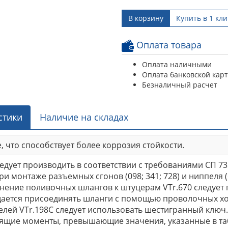
В корзину
Купить в 1 кли
Оплата товара
Оплата наличными
Оплата банковской кар
Безналичный расчет
стики
Наличие на складах
 что способствует более коррозия стойкости.
дует производить в соответствии с требованиями СП 73
ри монтаже разъемных сгонов (098; 341; 728) и ниппеля
нение поливочных шлангов к штуцерам VTr.670 следуе
щается присоединять шланги с помощью проволочных хом
лей VTr.198C следует использовать шестигранный ключ
ящие моменты, превышающие значения, указанные в табл