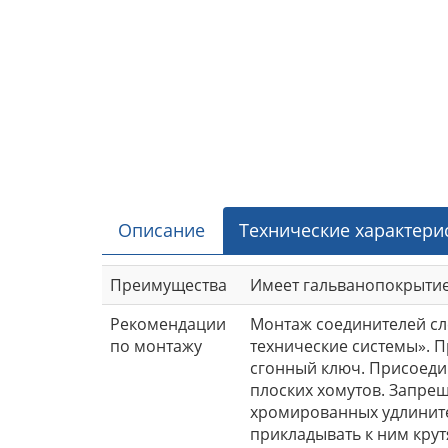
Описание
Технические характери
Преимущества
Имеет гальванопокрытие,
Рекомендации
Монтаж соединителей сле
по монтажу
технические системы». П
сгонный ключ. Присоеди
плоских хомутов. Запре
хромированных удлините
прикладывать к ним крут