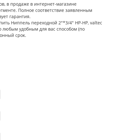
ов, в продаже в интернет-магазине
егменте. Полное соответствие заявленным
ует гарантия.
пить Ниппель переходной 2"*3/4" НР-НР, valtec
о любым удобным для вас способом (по
онный срок.