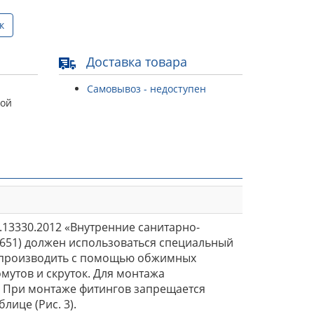
к
Доставка товара
Самовывоз - недоступен
той
.13330.2012 «Внутренние санитарно-
 (651) должен использоваться специальный
т производить с помощью обжимных
утов и скруток. Для монтажа
. При монтаже фитингов запрещается
ице (Рис. 3).