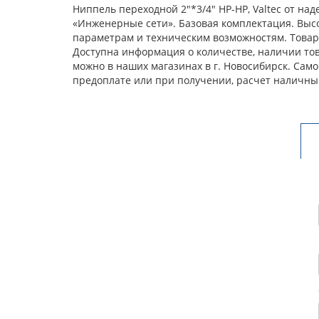
Ниппель переходной 2"*3/4" НР-НР, Valtec от н
«Инженерные сети». Базовая комплектация. Выс
параметрам и техническим возможностям. Товар 
Доступна информация о количестве, наличии това
можно в наших магазинах в г. Новосибирск. Сам
предоплате или при получении, расчет наличны