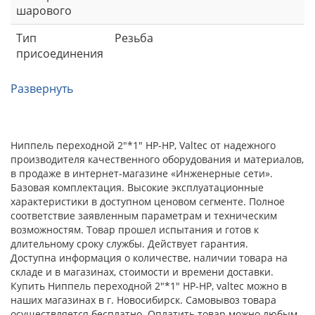
шарового
Тип
Резьба
присоединения
Развернуть
Ниппель переходной 2"*1" НР-НР, Valtec от надежного
производителя качественного оборудования и материалов,
в продаже в интернет-магазине «Инженерные сети».
Базовая комплектация. Высокие эксплуатационные
характеристики в доступном ценовом сегменте. Полное
соответствие заявленным параметрам и техническим
возможностям. Товар прошел испытания и готов к
длительному сроку службы. Действует гарантия.
Доступна информация о количестве, наличии товара на
складе и в магазинах, стоимости и времени доставки.
Купить Ниппель переходной 2"*1" НР-НР, valtec можно в
наших магазинах в г. Новосибирск. Самовывоз товара
осуществляется бесплатно. Оплатить товар можно любым