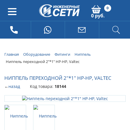
0
0 руб.
Главная
Оборудование
Фитинги
Ниппель
Ниппель переходной 2"*1" НР-НР, Valtec
НИППЕЛЬ ПЕРЕХОДНОЙ 2"*1" НР-НР, VALTEC
←
назад
Код товара:
18144