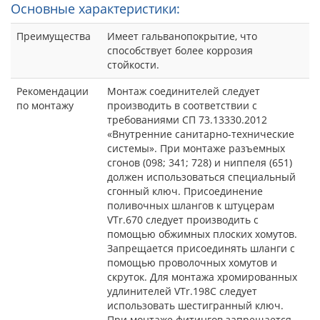
Основные характеристики:
Преимущества
Имеет гальванопокрытие, что
способствует более коррозия
стойкости.
Рекомендации
Монтаж соединителей следует
по монтажу
производить в соответствии с
требованиями СП 73.13330.2012
«Внутренние санитарно-технические
системы». При монтаже разъемных
сгонов (098; 341; 728) и ниппеля (651)
должен использоваться специальный
сгонный ключ. Присоединение
поливочных шлангов к штуцерам
VTr.670 следует производить с
помощью обжимных плоских хомутов.
Запрещается присоединять шланги с
помощью проволочных хомутов и
скруток. Для монтажа хромированных
удлинителей VTr.198C следует
использовать шестигранный ключ.
При монтаже фитингов запрещается