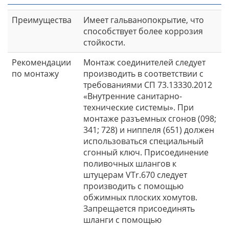
Преимущества
Имеет гальванопокрытие, что
способствует более коррозия
стойкости.
Рекомендации
Монтаж соединителей следует
по монтажу
производить в соответствии с
требованиями СП 73.13330.2012
«Внутренние санитарно-
технические системы». При
монтаже разъемных сгонов (098;
341; 728) и ниппеля (651) должен
использоваться специальный
сгонный ключ. Присоединение
поливочных шлангов к
штуцерам VTr.670 следует
производить с помощью
обжимных плоских хомутов.
Запрещается присоединять
шланги с помощью