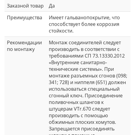
Заказной товар
Да
Преимущества
Имеет гальванопокрытие, что
способствует более коррозия
стойкости.
Рекомендации
Монтаж соединителей следует
по монтажу
производить в соответствии с
требованиями СП 73.13330.2012
«Внутренние санитарно-
технические системы». При
монтаже разъемных сгонов (098;
341; 728) и ниппеля (651) должен
использоваться специальный
сгонный ключ. Присоединение
поливочных шлангов к
штуцерам VTr.670 следует
производить с помощью
обжимных плоских хомутов.
Запрещается присоединять