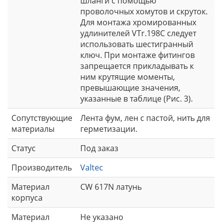
шланги с помощью
проволочных хомутов и скруток.
Для монтажа хромированных
удлинителей VTr.198C следует
использовать шестигранный
ключ. При монтаже фитингов
запрещается прикладывать к
ним крутящие моменты,
превышающие значения,
указанные в таблице (Рис. 3).
Сопутствующие
Лента фум, лен с пастой, нить для
материалы
герметизации.
Статус
Под заказ
Производитель
Valtec
Материал
CW 617N латунь
корпуса
Материал
Не указано