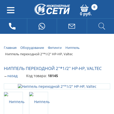
0
0 руб.
Главная
Оборудование
Фитинги
Ниппель
Ниппель переходной 2"*1/2" НР-НР, Valtec
НИППЕЛЬ ПЕРЕХОДНОЙ 2"*1/2" НР-НР, VALTEC
←
назад
Код товара:
18145