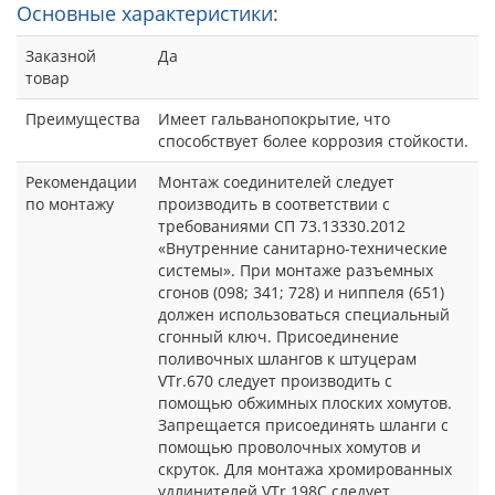
Основные характеристики:
Заказной
Да
товар
Преимущества
Имеет гальванопокрытие, что
способствует более коррозия стойкости.
Рекомендации
Монтаж соединителей следует
по монтажу
производить в соответствии с
требованиями СП 73.13330.2012
«Внутренние санитарно-технические
системы». При монтаже разъемных
сгонов (098; 341; 728) и ниппеля (651)
должен использоваться специальный
сгонный ключ. Присоединение
поливочных шлангов к штуцерам
VTr.670 следует производить с
помощью обжимных плоских хомутов.
Запрещается присоединять шланги с
помощью проволочных хомутов и
скруток. Для монтажа хромированных
удлинителей VTr.198C следует