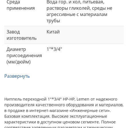
Среда
Вода гор. и хол, питьевая,
применения
растворы гликолей, среды не
агрессивные с материалам
трубы
Завод
Китай
изготовитель
Диаметр
1"*3/4"
присоединения
(мм/дюйм)
Развернуть
Ниппель переходной 1"*3/4" НР-НР, Lemen от надежного
производителя качественного оборудования и материалов,
в продаже в интернет-магазине «Инженерные сети».
Базовая комплектация. Высокие эксплуатационные
характеристики в доступном ценовом сегменте. Полное
соответствие заявленным параметрам и техническим