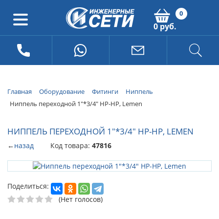
0
0 руб.
Главная
Оборудование
Фитинги
Ниппель
Ниппель переходной 1"*3/4" НР-НР, Lemen
НИППЕЛЬ ПЕРЕХОДНОЙ 1"*3/4" НР-НР, LEMEN
←
назад
Код товара:
47816
Поделиться:
(Нет голосов)