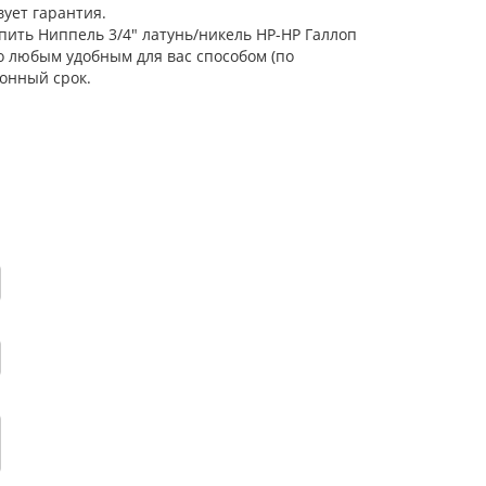
ует гарантия.
пить Ниппель 3/4" латунь/никель НР-НР Галлоп
о любым удобным для вас способом (по
онный срок.