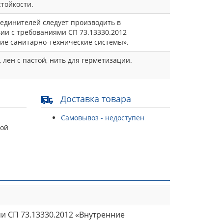
стойкости.
единителей следует производить в
вии с требованиями СП 73.13330.2012
ие санитарно-технические системы».
 лен с пастой, нить для герметизации.
Доставка товара
Самовывоз - недоступен
той
и СП 73.13330.2012 «Внутренние