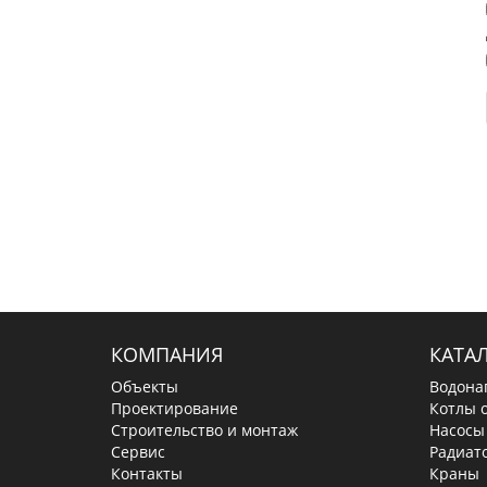
КОМПАНИЯ
КАТА
Объекты
Водона
Проектирование
Котлы 
Строительство и монтаж
Насосы
Сервис
Радиат
Контакты
Краны