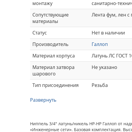
монтажу
санитарно-техни
Сопутствующие
Лента фум, лен с
материалы
Статус
Нет в наличии
Производитель
Галлоп
Материал корпуса
Латунь ЛС ГОСТ 1
Материал затвора
Не указано
шарового
Тип присоединения
Резьба
Развернуть
Ниппель 3/4" латунь/никель НР-НР Галлоп от на
«Инженерные сети». Базовая комплектация. Выс