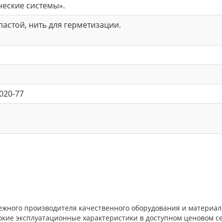
ческие системы».
 пастой, нить для герметизации.
020-77
дежного производителя качественного оборудования и материал
окие эксплуатационные характеристики в доступном ценовом с