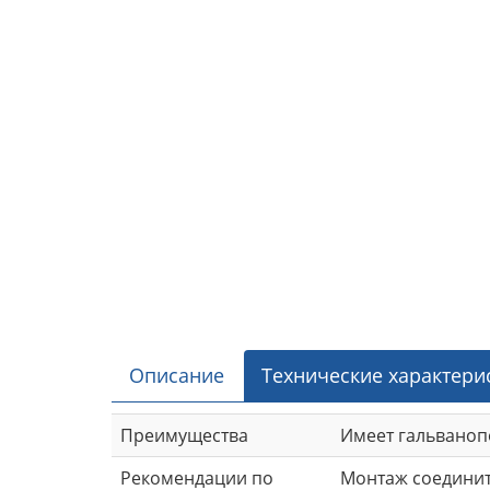
Описание
Технические характери
Преимущества
Имеет гальванопо
Рекомендации по
Монтаж соедините