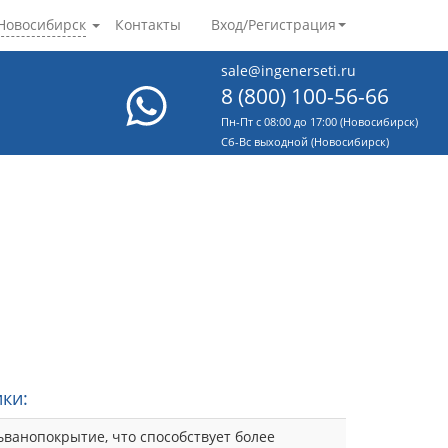
Новосибирск
Контакты
Вход/Регистрация
sale@ingenerseti.ru
8 (800) 100-56-66
Пн-Пт с 08:00 до 17:00 (Новосибирск)
Cб-Вс выходной (Новосибирск)
ки:
ьванопокрытие, что способствует более