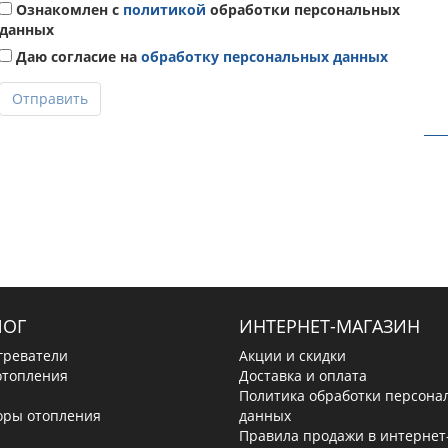
Ознакомлен с
политикой
обработки персональных
данных
Даю согласие на
обработку персональных данных
Отправить
ЛОГ
ИНТЕРНЕТ-МАГАЗИН
греватели
Акции и скидки
отопления
Доставка и оплата
Политика обработки персона
оры отопления
данных
Правила продажи в интернет