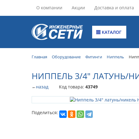
О компании
Акции
Доставка и оплата
КАТАЛОГ
Главная
Оборудование
Фитинги
Ниппель
Нипп
НИППЕЛЬ 3/4" ЛАТУНЬ/Н
←
назад
Код товара:
43749
Поделиться: