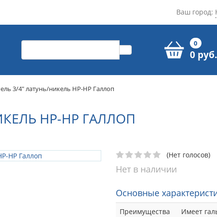
Ваш город:
0
0 руб.
ель 3/4" латунь/никель НР-НР Галлоп
ИКЕЛЬ НР-НР ГАЛЛОП
(Нет голосов)
Нет в наличии
Основные характеристи
Преимущества
Имеет гал