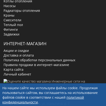
Котлы отопления
Насосы
Радиаторы отопления
Краны
Смесители
Теплый пол
Фитинги
Задвижки
ИНТЕРНЕТ-МАГАЗИН
Акции и скидки
Доставка и оплата
Политика обработки персональных данных
Правила продажи в интернет-магазине
Карта сайта
Личный кабинет
На нашем сайте мы используем файлы cookie. Продолжая
пользоваться сайтом, вы соглашаетесь на использование
КОНТАКТЫ
файлов cookie в соответствии с нашей
политикой
конфиденциальности
.
630019
, г.
Новосибирск
,
ул. Малыгина, д. 7