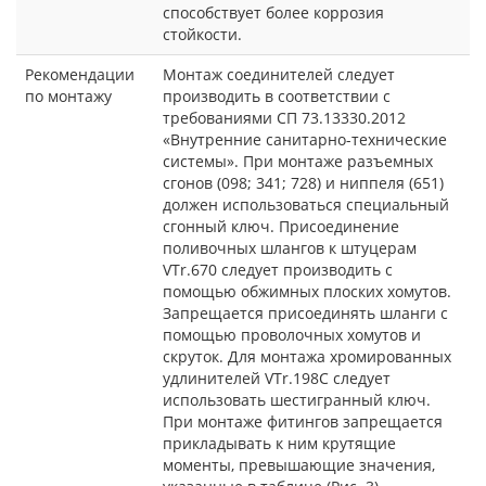
способствует более коррозия
стойкости.
Рекомендации
Монтаж соединителей следует
по монтажу
производить в соответствии с
требованиями СП 73.13330.2012
«Внутренние санитарно-технические
системы». При монтаже разъемных
сгонов (098; 341; 728) и ниппеля (651)
должен использоваться специальный
сгонный ключ. Присоединение
поливочных шлангов к штуцерам
VTr.670 следует производить с
помощью обжимных плоских хомутов.
Запрещается присоединять шланги с
помощью проволочных хомутов и
скруток. Для монтажа хромированных
удлинителей VTr.198C следует
использовать шестигранный ключ.
При монтаже фитингов запрещается
прикладывать к ним крутящие
моменты, превышающие значения,