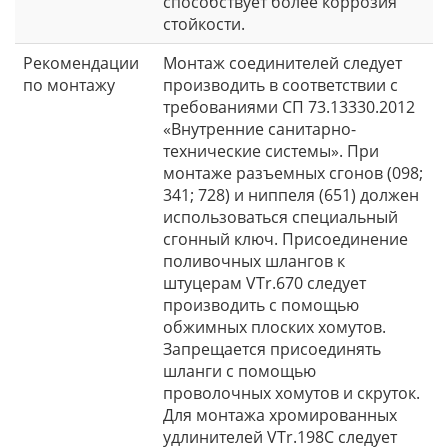
способствует более коррозия
стойкости.
Рекомендации
Монтаж соединителей следует
по монтажу
производить в соответствии с
требованиями СП 73.13330.2012
«Внутренние санитарно-
технические системы». При
монтаже разъемных сгонов (098;
341; 728) и ниппеля (651) должен
использоваться специальный
сгонный ключ. Присоединение
поливочных шлангов к
штуцерам VTr.670 следует
производить с помощью
обжимных плоских хомутов.
Запрещается присоединять
шланги с помощью
проволочных хомутов и скруток.
Для монтажа хромированных
удлинителей VTr.198C следует