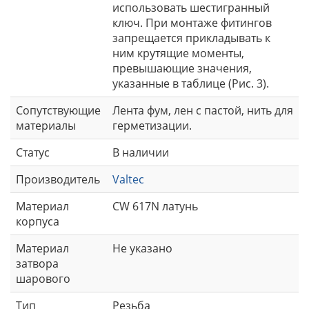
использовать шестигранный
ключ. При монтаже фитингов
запрещается прикладывать к
ним крутящие моменты,
превышающие значения,
указанные в таблице (Рис. 3).
Сопутствующие
Лента фум, лен с пастой, нить для
материалы
герметизации.
Статус
В наличии
Производитель
Valtec
Материал
CW 617N латунь
корпуса
Материал
Не указано
затвора
шарового
Тип
Резьба