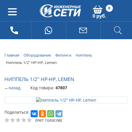
0
0 руб.
Главная
Оборудование
Фитинги
Ниппель
Ниппель 1/2" НР-НР, Lemen
НИППЕЛЬ 1/2" НР-НР, LEMEN
←
назад
Код товара:
47807
Поделиться:
(Нет голосов)