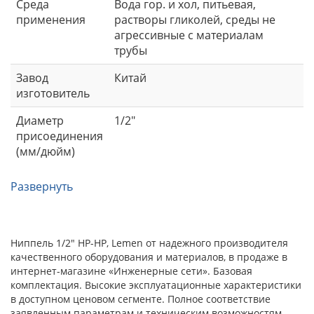
Среда
Вода гор. и хол, питьевая,
применения
растворы гликолей, среды не
агрессивные с материалам
трубы
Завод
Китай
изготовитель
Диаметр
1/2"
присоединения
(мм/дюйм)
Развернуть
Ниппель 1/2" НР-НР, Lemen от надежного производителя
качественного оборудования и материалов, в продаже в
интернет-магазине «Инженерные сети». Базовая
комплектация. Высокие эксплуатационные характеристики
в доступном ценовом сегменте. Полное соответствие
заявленным параметрам и техническим возможностям.