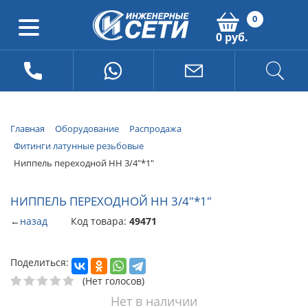
0
0 руб.
Главная
Оборудование
Распродажа
Фитинги латунные резьбовые
Ниппель переходной НН 3/4"*1"
НИППЕЛЬ ПЕРЕХОДНОЙ НН 3/4"*1"
←
назад
Код товара:
49471
Поделиться:
(Нет голосов)
Нет в наличии