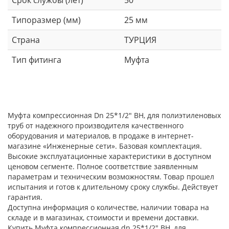
Срок службы (лет)
50
Типоразмер (мм)
25 мм
Страна
ТУРЦИЯ
Тип фитинга
Муфта
Муфта компрессионная Dn 25*1/2" ВН, для полиэтиленовых
труб от надежного производителя качественного
оборудования и материалов, в продаже в интернет-
магазине «Инженерные сети». Базовая комплектация.
Высокие эксплуатационные характеристики в доступном
ценовом сегменте. Полное соответствие заявленным
параметрам и техническим возможностям. Товар прошел
испытания и готов к длительному сроку службы. Действует
гарантия.
Доступна информация о количестве, наличии товара на
складе и в магазинах, стоимости и времени доставки.
Купить Муфта компрессионная dn 25*1/2" ВН, для