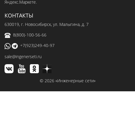
КОНТАКТЫ
630019
, г.
Новосибирск
,
ул. Малыгина, д. 7
8(800)-100-56-66
+7(923)249-40-97
sale@ingenerseti.ru
© 2026 «Инженерные сети»