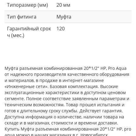
Типоразмер (мм)
20 мм
Тип фитинга
Муфта
Гарантийный срок
120
ч (мес.)
Муфта разъемная комбинированная 20*1/2" НР, Pro Aqua
от надежного производителя качественного оборудования
и материалов, в продаже в интернет-магазине
«Инженерные сети». Базовая комплектация. Высокие
эксплуатационные характеристики в доступном ценовом
сегменте. Полное соответствие заявленным параметрам и
техническим возможностям. Товар прошел испытания и
готов к длительному сроку службы. Действует гарантия.
Доступна информация о количестве, наличии товара на
складе и в магазинах, стоимости и времени доставки.
Купить Муфта разъемная комбинированная 20*1/2" НР, pro
aqua можно в наших магазинах в г. Новосибирск.