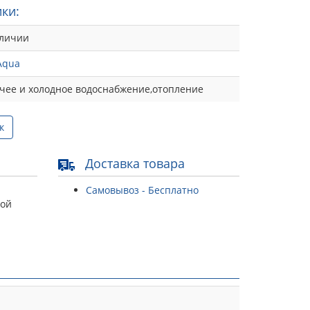
ки:
аличии
Aqua
чее и холодное водоснабжение,отопление
к
Доставка товара
Самовывоз - Бесплатно
той