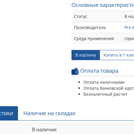
Основные характеристи
Статус
В н
Производитель
Pro 
Среда применения
горя
В корзину
Купить в 1 кли
Оплата товара
Оплата наличными
Оплата банковской кар
Безналичный расчет
стики
Наличие на складах
В наличии