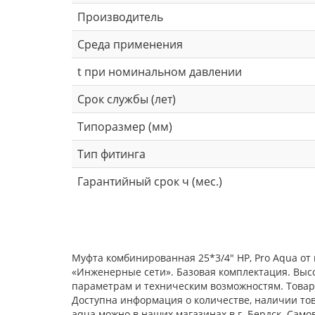
Производитель
Среда применения
t при номинальном давлении
Срок службы (лет)
Типоразмер (мм)
Тип фитинга
Гарантийный срок ч (мес.)
Муфта комбинированная 25*3/4" НР, Pro Aqua от
«Инженерные сети». Базовая комплектация. Выс
параметрам и техническим возможностям. Товар 
Доступна информация о количестве, наличии това
aqua можно в наших магазинах в г. Бердск. Сам