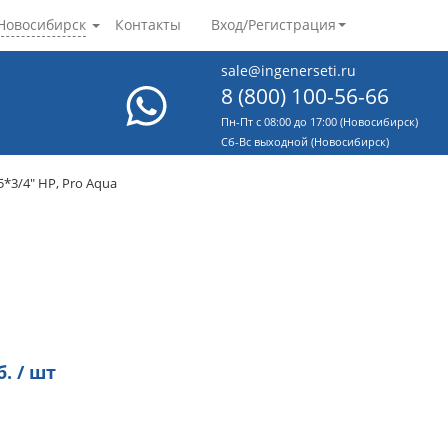
Новосибирск
Контакты
Вход/Регистрация
sale@ingenerseti.ru
8 (800) 100-56-66
Пн-Пт с 08:00 до 17:00 (Новосибирск)
Cб-Вс выходной (Новосибирск)
3/4" НР, Pro Aqua
. / шт