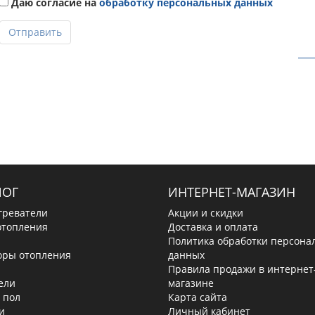
Даю согласие на
обработку персональных данных
Отправить
ЛОГ
ИНТЕРНЕТ-МАГАЗИН
греватели
Акции и скидки
отопления
Доставка и оплата
Политика обработки персона
оры отопления
данных
Правила продажи в интернет
ели
магазине
 пол
Карта сайта
и
Личный кабинет