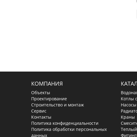
КОМПАНИЯ
КАТА
Объекты
Водона
Проектирование
Котлы 
Строительство и монтаж
Насосы
Сервис
Радиат
Контакты
Краны
Политика конфиденциальности
Смесит
Политика обработки персональных
Теплый
данных
Фитинг