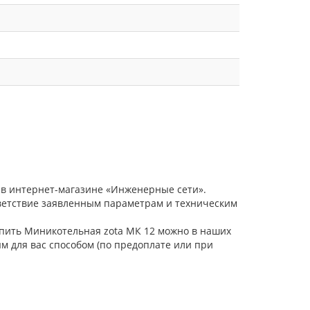
 в интернет-магазине «Инженерные сети».
тветствие заявленным параметрам и техническим
Купить Миникотельная zota МК 12 можно в наших
м для вас способом (по предоплате или при