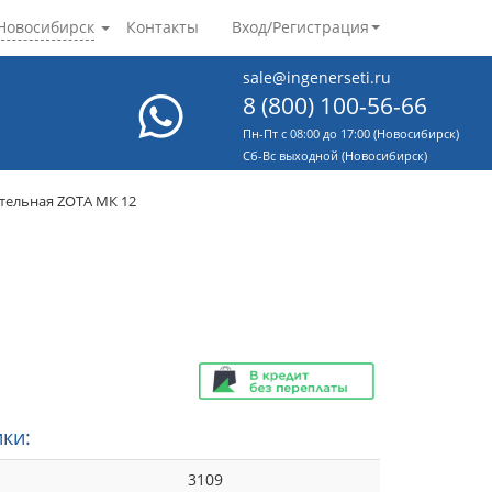
Новосибирск
Контакты
Вход/Регистрация
sale@ingenerseti.ru
8 (800) 100-56-66
Пн-Пт с 08:00 до 17:00 (Новосибирск)
Cб-Вс выходной (Новосибирск)
ельная ZOTA МК 12
ки:
3109