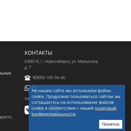
КОНТАКТЫ
630019
, г.
Новосибирск
,
ул. Малыгина,
д. 7
льных
8(800)-100-56-66
-
+7(923)249-40-97
На нашем сайте мы используем файлы
cookie. Продолжая пользоваться сайтом, вы
sale@ingenerseti.ru
соглашаетесь на использование файлов
cookie в соответствии с нашей
политикой
конфиденциальности
.
Понятно