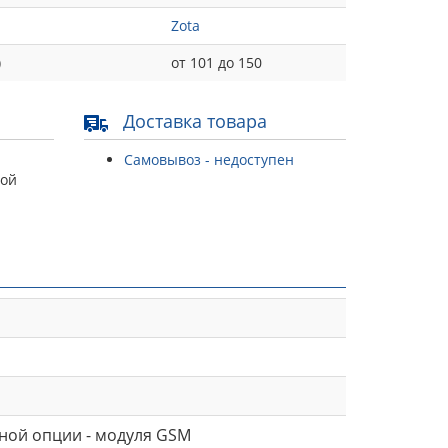
Zota
)
от 101 до 150
Доставка товара
Самовывоз - недоступен
той
ной опции - модуля GSM