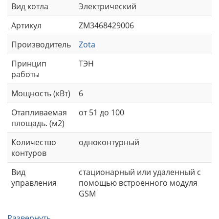
Вид котла
Электрический
Артикул
ZM3468429006
Производитель
Zota
Принцип
ТЭН
работы
Мощность (кВт)
6
Отапливаемая
от 51 до 100
площадь. (м2)
Количество
одноконтурный
контуров
Вид
стационарный или удаленный с
управления
помощью встроенного модуля
GSM
Развернуть