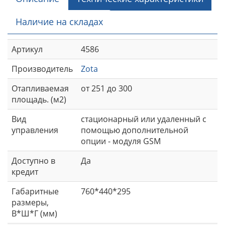
Наличие на складах
Артикул
4586
Производитель
Zota
Отапливаемая
от 251 до 300
площадь. (м2)
Вид
стационарный или удаленный с
управления
помощью дополнительной
опции - модуля GSM
Доступно в
Да
кредит
Габаритные
760*440*295
размеры,
В*Ш*Г (мм)