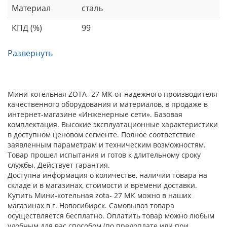
Материал
сталь
КПД (%)
99
Развернуть
Мини-котельная ZOTA- 27 МК от надежного производителя
качественного оборудования и материалов, в продаже в
интернет-магазине «Инженерные сети». Базовая
комплектация. Высокие эксплуатационные характеристики
в доступном ценовом сегменте. Полное соответствие
заявленным параметрам и техническим возможностям.
Товар прошел испытания и готов к длительному сроку
службы. Действует гарантия.
Доступна информация о количестве, наличии товара на
складе и в магазинах, стоимости и времени доставки.
Купить Мини-котельная zota- 27 МК можно в наших
магазинах в г. Новосибирск. Самовывоз товара
осуществляется бесплатно. Оплатить товар можно любым
удобным для вас способом (по предоплате или при