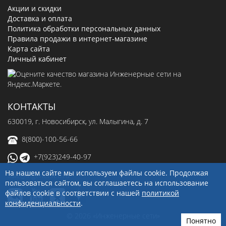
Акции и скидки
Доставка и оплата
Политика обработки персональных данных
Правила продажи в интернет-магазине
Карта сайта
Личный кабинет
КОНТАКТЫ
630019
, г.
Новосибирск
,
ул. Малыгина, д. 7
8(800)-100-56-66
+7(923)249-40-97
На нашем сайте мы используем файлы cookie. Продолжая
sale@ingenerseti.ru
пользоваться сайтом, вы соглашаетесь на использование
файлов cookie в соответствии с нашей
политикой
конфиденциальности
.
© 2026 «Инженерные сети»
Понятно