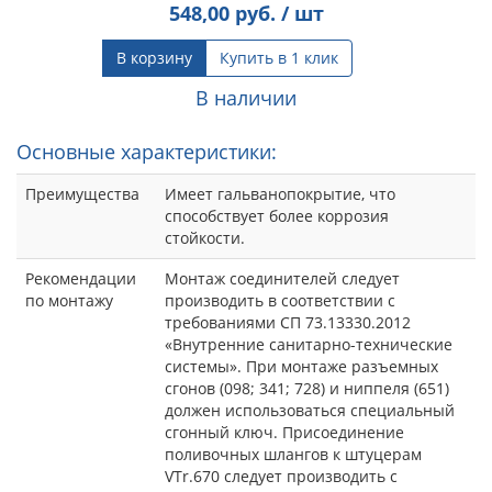
548,00
руб. / шт
В корзину
Купить в 1 клик
В наличии
Основные характеристики:
Преимущества
Имеет гальванопокрытие, что
способствует более коррозия
стойкости.
Рекомендации
Монтаж соединителей следует
по монтажу
производить в соответствии с
требованиями СП 73.13330.2012
«Внутренние санитарно-технические
системы». При монтаже разъемных
сгонов (098; 341; 728) и ниппеля (651)
должен использоваться специальный
сгонный ключ. Присоединение
поливочных шлангов к штуцерам
VTr.670 следует производить с