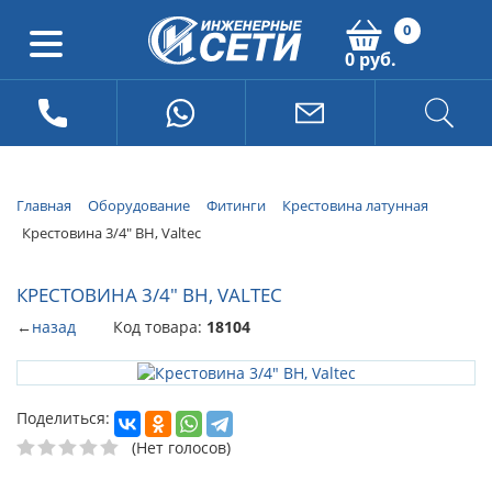
0
0 руб.
Главная
Оборудование
Фитинги
Крестовина латунная
Крестовина 3/4" ВН, Valtec
КРЕСТОВИНА 3/4" ВН, VALTEC
←
назад
Код товара:
18104
Поделиться:
(Нет голосов)