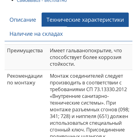
Самовывоз - Бесплатно
Описание
Технические характеристики
Наличие на складах
Преимущества
Имеет гальванопокрытие, что
способствует более коррозия
стойкости.
Рекомендации
Монтаж соединителей следует
по монтажу
производить в соответствии с
требованиями СП 73.13330.2012
«Внутренние санитарно-
технические системы». При
монтаже разъемных сгонов (098;
341; 728) и ниппеля (651) должен
использоваться специальный
сгонный ключ. Присоединение
поливочных шлангов к