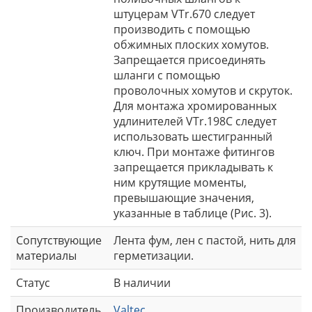
штуцерам VTr.670 следует
производить с помощью
обжимных плоских хомутов.
Запрещается присоединять
шланги с помощью
проволочных хомутов и скруток.
Для монтажа хромированных
удлинителей VTr.198C следует
использовать шестигранный
ключ. При монтаже фитингов
запрещается прикладывать к
ним крутящие моменты,
превышающие значения,
указанные в таблице (Рис. 3).
Сопутствующие
Лента фум, лен с пастой, нить для
материалы
герметизации.
Статус
В наличии
Производитель
Valtec