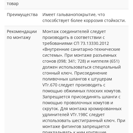
товар
Преимущества
Имеет гальванопокрытие, что
способствует более коррозия стойкости.
Рекомендации
Монтаж соединителей следует
по монтажу
производить в соответствии с
требованиями СП 73.13330.2012
«Внутренние санитарно-технические
системы». При монтаже разъемных
сгонов (098; 341; 728) и ниппеля (651)
должен использоваться специальный
сгонный ключ. Присоединение
поливочных шлангов к штуцерам
VTr.670 следует производить с
помощью обжимных плоских хомутов.
Запрещается присоединять шланги с
помощью проволочных хомутов и
скруток. Для монтажа хромированных
удлинителей VTr.198C следует
использовать шестигранный ключ. При
монтаже фитингов запрещается
прикладывать к ним крутящие