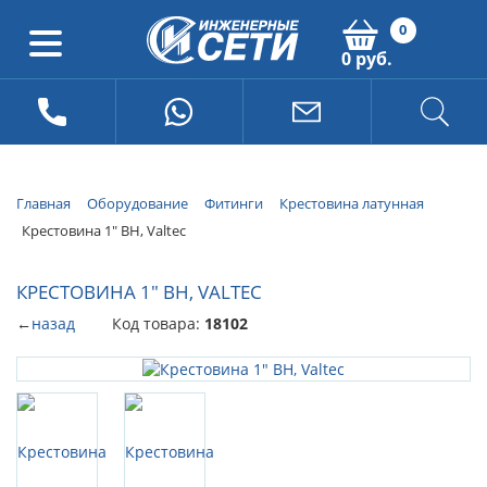
0
0 руб.
Главная
Оборудование
Фитинги
Крестовина латунная
Крестовина 1" ВН, Valtec
КРЕСТОВИНА 1" ВН, VALTEC
←
назад
Код товара:
18102