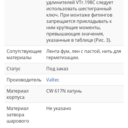
удлинителей VTr.198C следует
использовать шестигранный
ключ. При монтаже фитингов
запрещается прикладывать к
ним крутящие моменты,
превышающие значения,
указанные в таблице (Рис. 3).
Сопутствующие
Лента фум, лен с пастой, нить для
материалы
герметизации.
Статус
Под заказ
Производитель
Valtec
Материал
CW 617N латунь
корпуса
Материал
Не указано
затвора
шарового