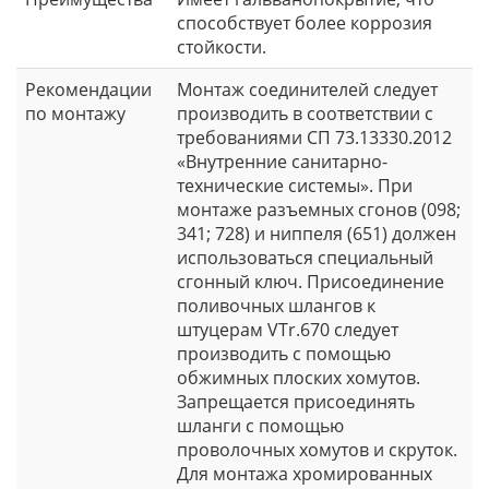
способствует более коррозия
стойкости.
Рекомендации
Монтаж соединителей следует
по монтажу
производить в соответствии с
требованиями СП 73.13330.2012
«Внутренние санитарно-
технические системы». При
монтаже разъемных сгонов (098;
341; 728) и ниппеля (651) должен
использоваться специальный
сгонный ключ. Присоединение
поливочных шлангов к
штуцерам VTr.670 следует
производить с помощью
обжимных плоских хомутов.
Запрещается присоединять
шланги с помощью
проволочных хомутов и скруток.
Для монтажа хромированных