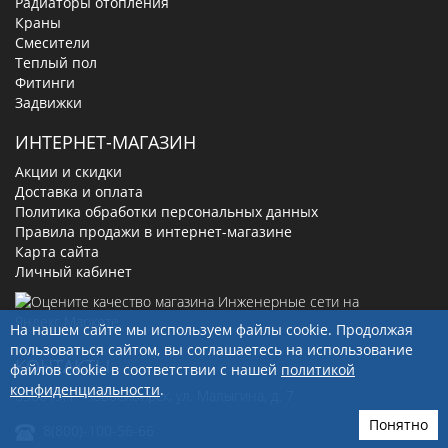
Радиаторы отопления
Краны
Смесители
Теплый пол
Фитинги
Задвижки
ИНТЕРНЕТ-МАГАЗИН
Акции и скидки
Доставка и оплата
Политика обработки персональных данных
Правила продажи в интернет-магазине
Карта сайта
Личный кабинет
На нашем сайте мы используем файлы cookie. Продолжая
пользоваться сайтом, вы соглашаетесь на использование
КОНТАКТЫ
файлов cookie в соответствии с нашей
политикой
конфиденциальности
.
630019
, г.
Новосибирск
,
ул. Малыгина, д. 7
Понятно
8(800)-100-56-66