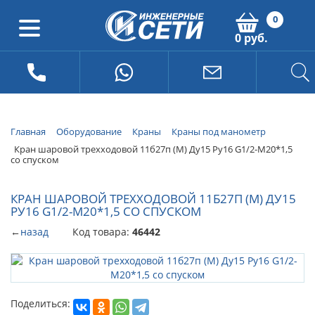
0
0 руб.
Главная
Оборудование
Краны
Краны под манометр
Кран шаровой трехходовой 11б27п (М) Ду15 Ру16 G1/2-М20*1,5
со спуском
КРАН ШАРОВОЙ ТРЕХХОДОВОЙ 11Б27П (М) ДУ15
РУ16 G1/2-М20*1,5 СО СПУСКОМ
←
назад
Код товара:
46442
Поделиться: