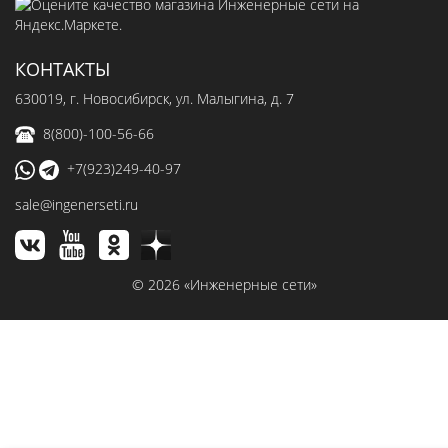
КОНТАКТЫ
630019
, г.
Новосибирск
,
ул. Малыгина, д. 7
8(800)-100-56-66
+7(923)249-40-97
sale@ingenerseti.ru
© 2026 «Инженерные сети»