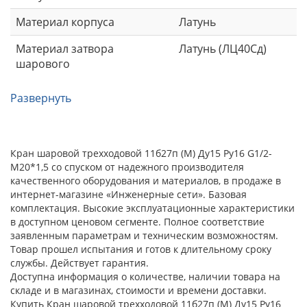
Материал корпуса
Латунь
Материал затвора
Латунь (ЛЦ40Сд)
шарового
Развернуть
Кран шаровой трехходовой 11б27п (М) Ду15 Ру16 G1/2-
М20*1,5 со спуском от надежного производителя
качественного оборудования и материалов, в продаже в
интернет-магазине «Инженерные сети». Базовая
комплектация. Высокие эксплуатационные характеристики
в доступном ценовом сегменте. Полное соответствие
заявленным параметрам и техническим возможностям.
Товар прошел испытания и готов к длительному сроку
службы. Действует гарантия.
Доступна информация о количестве, наличии товара на
складе и в магазинах, стоимости и времени доставки.
Купить Кран шаровой трехходовой 11б27п (М) Ду15 Ру16