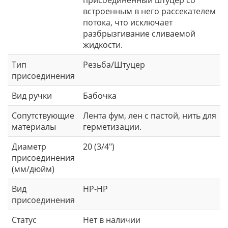
встроенным в него рассекателем
потока, что исключает
разбрызгивание сливаемой
жидкости.
Тип
Резьба/Штуцер
присоединения
Вид ручки
Бабочка
Сопутствующие
Лента фум, лен с пастой, нить для
материалы
герметизации.
Диаметр
20 (3/4")
присоединения
(мм/дюйм)
Вид
НР-НР
присоединения
Статус
Нет в наличии