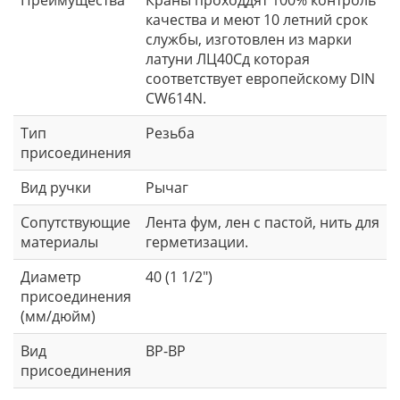
качества и меют 10 летний срок
службы, изготовлен из марки
латуни ЛЦ40Сд которая
соответствует европейскому DIN
CW614N.
Тип
Резьба
присоединения
Вид ручки
Рычаг
Сопутствующие
Лента фум, лен с пастой, нить для
материалы
герметизации.
Диаметр
40 (1 1/2")
присоединения
(мм/дюйм)
Вид
ВР-ВР
присоединения