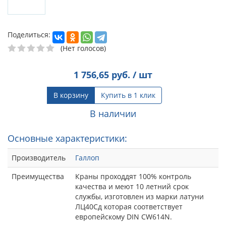
Поделиться:
(Нет голосов)
1 756,65
руб. / шт
В корзину
Купить в 1 клик
В наличии
Основные характеристики:
Производитель
Галлоп
Преимущества
Краны проходдят 100% контроль
качества и меют 10 летний срок
службы, изготовлен из марки латуни
ЛЦ40Сд которая соответствует
европейскому DIN CW614N.