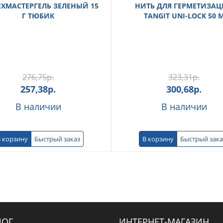
ЕХМАСТЕРГЕЛЬ ЗЕЛЕНЫЙ 15
НИТЬ ДЛЯ ГЕРМЕТИЗА
Г ТЮБИК
TANGIT UNI-LOCK 50 
276,75
р.
323,31
р.
257,38
р.
300,68
р.
В наличии
В наличии
 корзину
Быстрый заказ
В корзину
Быстрый зака
ЛОГ
ИНТЕРНЕТ-МАГАЗИН