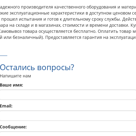
 надежного производителя качественного оборудования и матер
окие эксплуатационные характеристики в доступном ценовом с
прошел испытания и готов к длительному сроку службы. Действ
ра на складе и в магазинах, стоимости и времени доставки. К
. Самовывоз товара осуществляется бесплатно. Оплатить товар 
й или безналичный). Предоставляется гарантия на эксплуатаци
Остались вопросы?
Напишите нам
Ваше имя:
Email:
Сообщение: