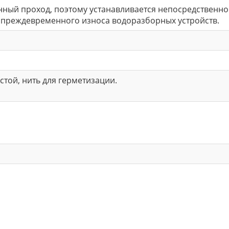
ный проход, поэтому устанавливается непосредственн
преждевременного износа водоразборных устройств.
астой, нить для герметизации.