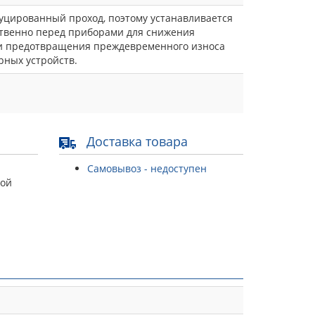
уцированный проход, поэтому устанавливается
твенно перед приборами для снижения
и предотвращения преждевременного износа
рных устройств.
Доставка товара
Самовывоз - недоступен
той