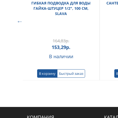
ГИБКАЯ ПОДВОДКА ДЛЯ ВОДЫ
САНТ
ГАЙКА-ШТУЦЕР 1/2", 100 СМ,
SLAVA
164,83
р.
153,29
р.
В наличии
В корзину
Быстрый заказ
В
КОМПАНИЯ
КАТА