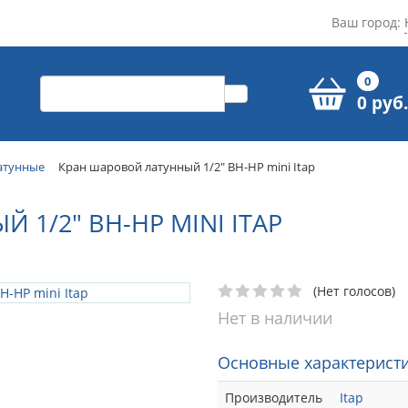
Ваш город:
0
0 руб.
атунные
Кран шаровой латунный 1/2" ВН-НР mini Itap
1/2" ВН-НР MINI ITAP
(Нет голосов)
Нет в наличии
Основные характеристи
Производитель
Itap