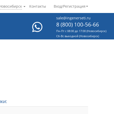
Новосибирск
Контакты
Вход/Регистрация
sale@ingenerseti.ru
8 (800) 100-56-66
Пн-Пт с 08:00 до 17:00 (Новосибирск)
Cб-Вс выходной (Новосибирск)
ки: