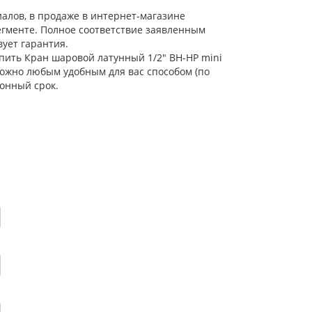
иалов, в продаже в интернет-магазине
егменте. Полное соответствие заявленным
ует гарантия.
упить Кран шаровой латунный 1/2" ВН-НР mini
можно любым удобным для вас способом (по
онный срок.