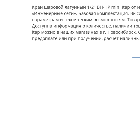
Кран шаровой латунный 1/2" ВН-НР mini Itap от
«Инженерные сети». Базовая комплектация. Выс
параметрам и техническим возможностям. Товар 
Доступна информация о количестве, наличии това
itap можно в наших магазинах в г. Новосибирск
предоплате или при получении, расчет наличны