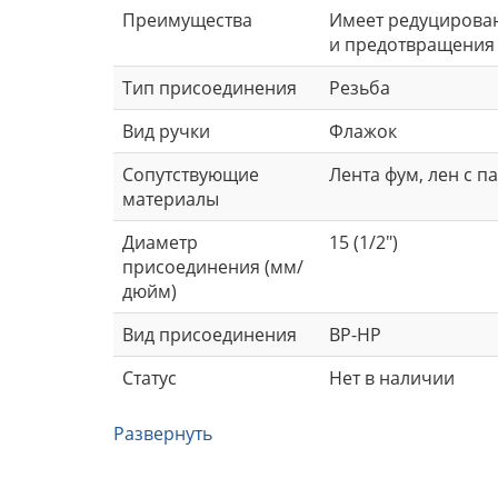
Преимущества
Имеет редуцирован
и предотвращения 
Тип присоединения
Резьба
Вид ручки
Флажок
Сопутствующие
Лента фум, лен с п
материалы
Диаметр
15 (1/2")
присоединения (мм/
дюйм)
Вид присоединения
ВР-НР
Статус
Нет в наличии
Развернуть