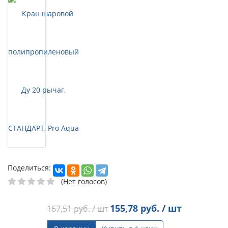
Поделиться:
(Нет голосов)
155,78
руб. / шт
167,51
руб. / шт