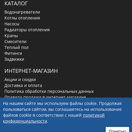
КАТАЛОГ
Водонагреватели
Котлы отопления
Насосы
Радиаторы отопления
Краны
Смесители
Теплый пол
Фитинги
Задвижки
ИНТЕРНЕТ-МАГАЗИН
Акции и скидки
Доставка и оплата
Политика обработки персональных данных
Правила продажи в интернет-магазине
Карта сайта
На нашем сайте мы используем файлы cookie. Продолжая
Личный кабинет
пользоваться сайтом, вы соглашаетесь на использование
файлов cookie в соответствии с нашей
политикой
конфиденциальности
.
Понятно