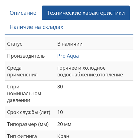
Описание
Технические характеристики
Наличие на складах
Статус
В наличии
Производитель
Pro Aqua
Среда
горячее и холодное
применения
водоснабжение,отопление
t при
80
номинальном
давлении
Срок службы (лет)
10
Типоразмер (мм)
20 мм
Тип фитинга
Кран