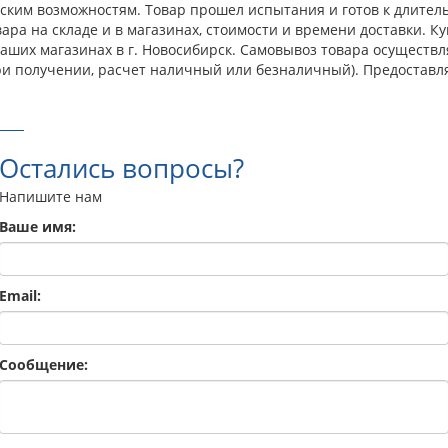
ким возможностям. Товар прошел испытания и готов к длитель
ра на складе и в магазинах, стоимости и времени доставки. К
 наших магазинах в г. Новосибирск. Самовывоз товара осущест
ри получении, расчет наличный или безналичный). Предоставл
Остались вопросы?
Напишите нам
Ваше имя:
Email:
Сообщение: