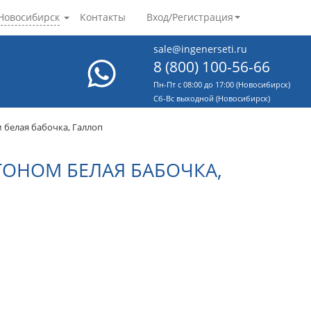
Новосибирск
Контакты
Вход/Регистрация
sale@ingenerseti.ru
8 (800) 100-56-66
Пн-Пт с 08:00 до 17:00 (Новосибирск)
Cб-Вс выходной (Новосибирск)
 белая бабочка, Галлоп
СГОНОМ БЕЛАЯ БАБОЧКА,