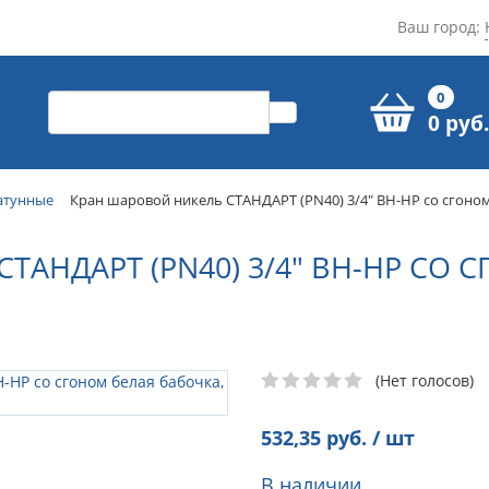
Ваш город:
0
0 руб.
атунные
Кран шаровой никель СТАНДАРТ (PN40) 3/4" ВН-НР со сгоном
АНДАРТ (PN40) 3/4" ВН-НР СО 
(Нет голосов)
532,35
руб. / шт
В наличии