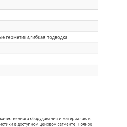
ные герметики,гибкая подводка.
 качественного оборудования и материалов, в
истики в доступном ценовом сегменте. Полное