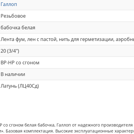
Галлоп
Резьбовое
бабочка белая
Лента фум, лен с пастой, нить для герметизации, аэроб
20 (3/4")
ВР-НР со сгоном
В наличии
Латунь (ЛЦ40Сд)
 со сгоном белая бабочка, Галлоп от надежного производителя
». Базовая комплектация. Высокие эксплуатационные характер