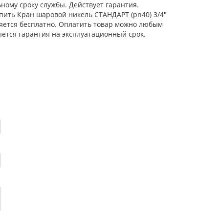
ному сроку службы. Действует гарантия.
упить Кран шаровой никель СТАНДАРТ (pn40) 3/4"
вляется бесплатно. Оплатить товар можно любым
яется гарантия на эксплуатационный срок.