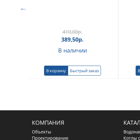
410,00
р.
389,50
р.
В наличии
В корзину
Быстрый заказ
В
КОМПАНИЯ
КАТА
Объекты
Водона
Проектирование
Котлы 