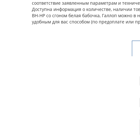
соответствие заявленным параметрам и техничес
Доступна информация о количестве, наличии това
ВН-НР со сгоном белая бабочка, Галлоп можно в
удобным для вас способом (по предоплате или п