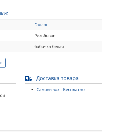
ки:
Галлоп
Резьбовое
бабочка белая
к
Доставка товара
Самовывоз - Бесплатно
той