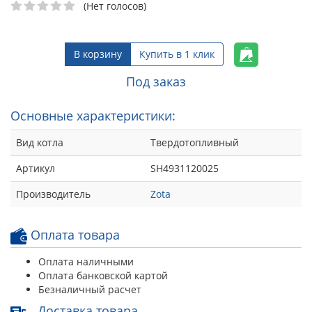
(Нет голосов)
В корзину
Купить в 1 клик
Под заказ
Основные характеристики:
Вид котла
Твердотопливный
Артикул
SH4931120025
Производитель
Zota
Оплата товара
Оплата наличными
Оплата банковской картой
Безналичный расчет
Доставка товара