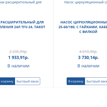
 РАСШИРИТЕЛЬНЫЙ ДЛЯ
НАСОС ЦИРКУЛЯЦИОННЫЙ
ЛЕНИЯ 24Л TFV-24, TAKOT
25-60/180, С ГАЙКАМИ, КАБ
С ВИЛКОЙ
2 235,99
р.
4 010,90
р.
1 933,91
р.
3 730,14
р.
В наличии
В наличии
 корзину
Быстрый заказ
В корзину
Быстрый зака