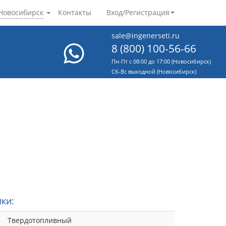
Новосибирск
Контакты
Вход/Регистрация
sale@ingenerseti.ru
8 (800) 100-56-66
Пн-Пт с 08:00 до 17:00 (Новосибирск)
Cб-Вс выходной (Новосибирск)
ки:
Твердотопливный