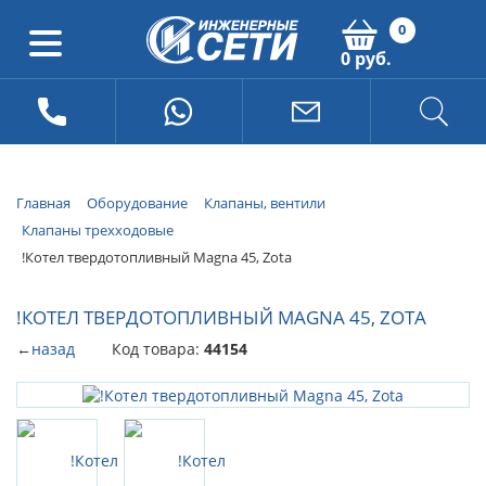
0
0 руб.
Главная
Оборудование
Клапаны, вентили
Клапаны трехходовые
!Котел твердотопливный Magna 45, Zota
!КОТЕЛ ТВЕРДОТОПЛИВНЫЙ MAGNA 45, ZOTA
←
назад
Код товара:
44154