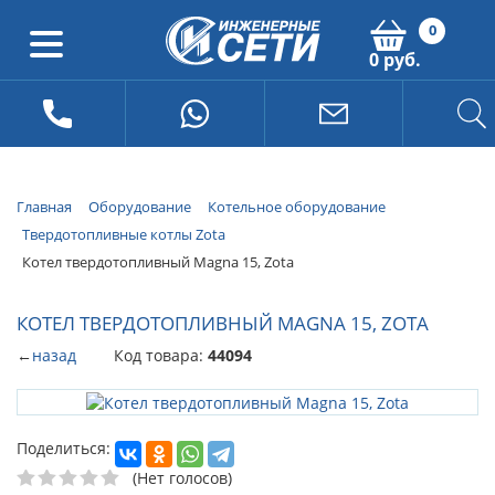
0
0 руб.
Главная
Оборудование
Котельное оборудование
Твердотопливные котлы Zota
Котел твердотопливный Magna 15, Zota
КОТЕЛ ТВЕРДОТОПЛИВНЫЙ MAGNA 15, ZOTA
←
назад
Код товара:
44094
Поделиться:
(Нет голосов)