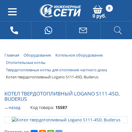
0
0 руб.
Главная
Оборудование
Котельное оборудование
Отопительные котлы
Твердотопливные котлы для отопления частного дома
Котел твердотопливный Logano S111-45D, Buderus
КОТЕЛ ТВЕРДОТОПЛИВНЫЙ LOGANO S111-45D,
BUDERUS
←
назад
Код товара:
15587
Поделиться: