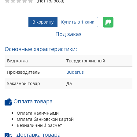
(Нет голосов)
В корзину
Купить в 1 клик
Под заказ
Основные характеристики:
Вид котла
Твердотопливный
Производитель
Buderus
Заказной товар
Да
Оплата товара
Оплата наличными
Оплата банковской картой
Безналичный расчет
Доставка товара