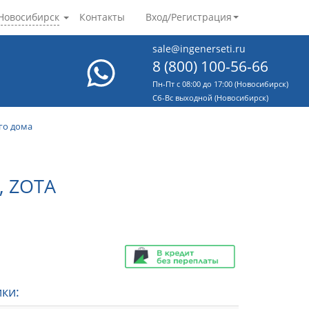
Новосибирск
Контакты
Вход/Регистрация
sale@ingenerseti.ru
8 (800) 100-56-66
Пн-Пт с 08:00 до 17:00 (Новосибирск)
Cб-Вс выходной (Новосибирск)
го дома
 ZOTA
ки: