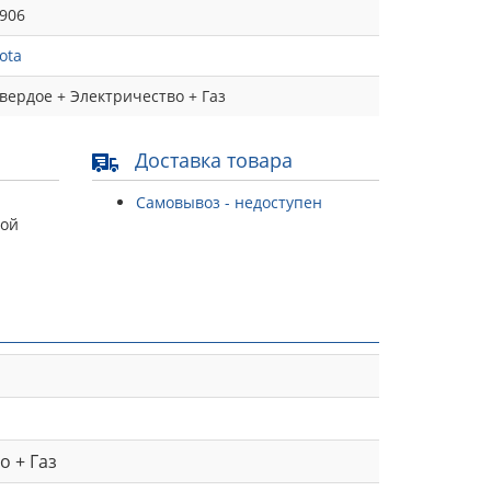
906
ota
вердое + Электричество + Газ
Доставка товара
Самовывоз - недоступен
той
о + Газ