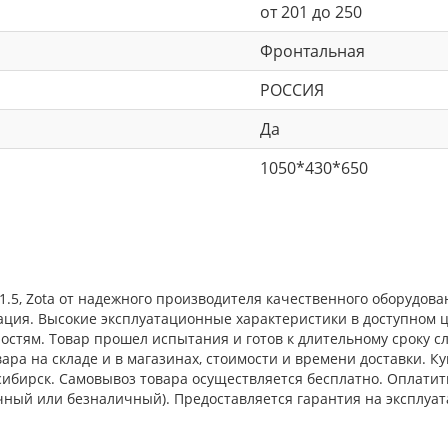
от 201 до 250
Фронтальная
РОССИЯ
Да
1050*430*650
5, Zota от надежного производителя качественного оборудован
ция. Высокие эксплуатационные характеристики в доступном ц
тям. Товар прошел испытания и готов к длительному сроку сл
ара на складе и в магазинах, стоимости и времени доставки.
восибирск. Самовывоз товара осуществляется бесплатно. Оплат
чный или безналичный). Предоставляется гарантия на эксплуа