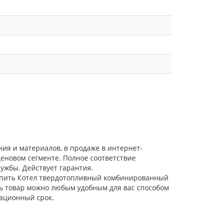
ия и материалов, в продаже в интернет-
еновом сегменте. Полное соответствие
ужбы. Действует гарантия.
 Купить Котел твердотопливный комбинированный
ить товар можно любым удобным для вас способом
тационный срок.