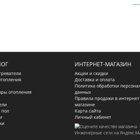
ЛОГ
ИНТЕРНЕТ-МАГАЗИН
греватели
Акции и скидки
отопления
Доставка и оплата
Политика обработки персона
оры отопления
данных
Правила продажи в интернет
ели
магазине
 пол
Карта сайта
и
Личный кабинет
ки