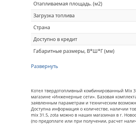
Отапливаемая площадь. (м2)
Загрузка топлива
Страна
Доступно в кредит
Габаритные размеры, В*Ш*Г (мм)
Развернуть
Котел твердотопливный комбинированный Mix 31.
магазине «Инженерные сети». Базовая комплекта
заявленным параметрам и техническим возможнос
Доступна информация о количестве, наличии тов
mix 31.5, zota можно в наших магазинах в г. Но
(по предоплате или при получении, расчет нали