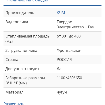
Производитель
КЧМ
Вид топлива
Твердое +
Электричество + Газ
Отапливаемая площадь.
от 301 до 400
(м2)
Загрузка топлива
Фронтальная
Страна
РОССИЯ
Доступно в кредит
Да
Габаритные размеры,
1100*460*650
В*Ш*Г (мм)
Материал
чугун
Развернуть