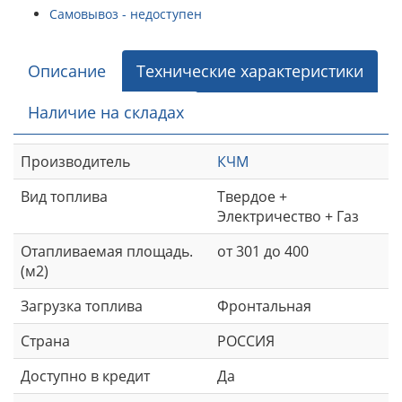
Самовывоз - недоступен
Описание
Технические характеристики
Наличие на складах
Производитель
КЧМ
Вид топлива
Твердое +
Электричество + Газ
Отапливаемая площадь.
от 301 до 400
(м2)
Загрузка топлива
Фронтальная
Страна
РОССИЯ
Доступно в кредит
Да